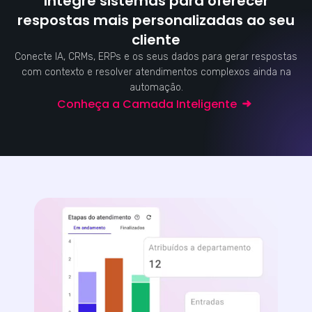
Integre sistemas para oferecer
respostas mais personalizadas ao seu
cliente
Conecte IA, CRMs, ERPs e os seus dados para gerar respostas
com contexto e resolver atendimentos complexos ainda na
automação.
Conheça a Camada Inteligente