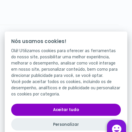
Seus atendimentos digitais na palma da mão.
Nós usamos cookies!
Baixe agora nosso app!
Olá! Utilizamos cookies para oferecer as ferramentas
do nosso site, possibilitar uma melhor experiência,
melhorar o desempenho, analisar como você interage
em nosso site, personalizar conteúdo, bem como para
direcionar publicidade para você, se você optar.
Você pode aceitar todos os cookies, incluindo os de
desempenho, analíticos e de publicidade ou personalizar
os cookies por categoria.
Status
Portal da Privacidade
Aceitar tudo
Termos de Uso
Personalizar
Português