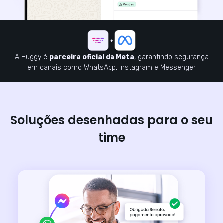
A Huggy é
parceira oficial da Meta
, garantindo segurança
em canais como WhatsApp, Instagram e Messenger
Soluções desenhadas para o seu
time