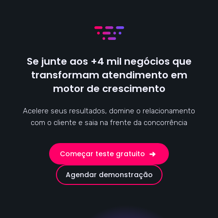
Se junte aos +4 mil negócios que
transformam atendimento em
motor de crescimento
Acelere seus resultados, domine o relacionamento
com o cliente e saia na frente da concorrência
Começar teste gratuito
Agendar demonstração