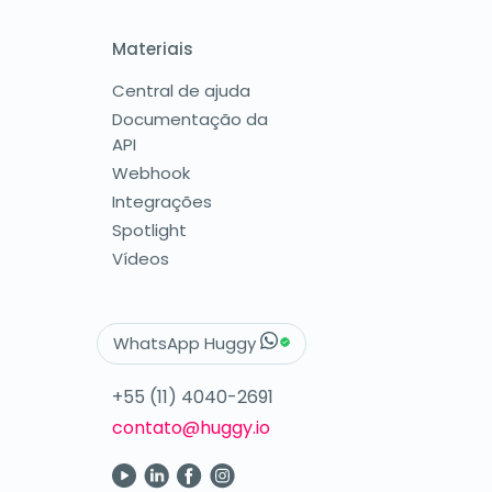
Materiais
Central de ajuda
Documentação da
API
Webhook
Integrações
Spotlight
Vídeos
WhatsApp Huggy
+55 (11) 4040-2691
contato@huggy.io