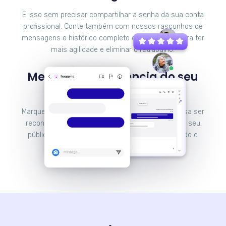
E isso sem precisar compartilhar a senha da sua conta
profissional. Conte também com nossos rascunhos de
mensagens e histórico completo de interações para ter
mais agilidade e eliminar o retrabalho.
Melhore a experiência do seu
cliente e venda mais
Marque presença no Instagram e faça sua empresa ser
reconhecida pela experiência que proporciona ao seu
público através de um atendimento personalizado e
caloroso.