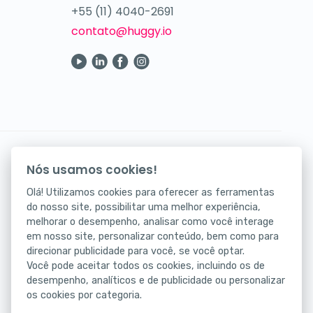
+55 (11) 4040-2691
contato@huggy.io
Seus atendimentos digitais na palma da mão.
Nós usamos cookies!
Baixe agora nosso app!
Olá! Utilizamos cookies para oferecer as ferramentas
do nosso site, possibilitar uma melhor experiência,
melhorar o desempenho, analisar como você interage
em nosso site, personalizar conteúdo, bem como para
direcionar publicidade para você, se você optar.
Você pode aceitar todos os cookies, incluindo os de
desempenho, analíticos e de publicidade ou personalizar
os cookies por categoria.
Status