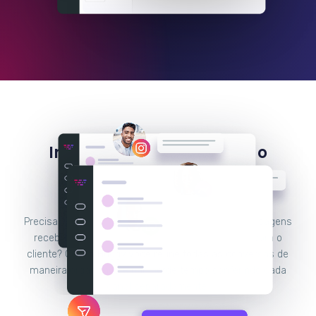
Integre o Instagram com o
Facebook Messenger e
WhatsApp
Precisa de uma plataforma para responder às mensagens
recebidas por todos os seus canais de contato com o
cliente? Com a Huggy você reúne todas as conversas de
maneira organizada e não perde tempo conferindo cada
canal separadamente.