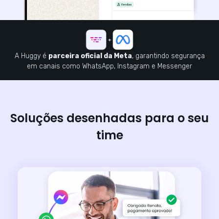
A Huggy é
parceira oficial da Meta
, garantindo segurança
em canais como WhatsApp, Instagram e Messenger
Soluções desenhadas para o seu
time