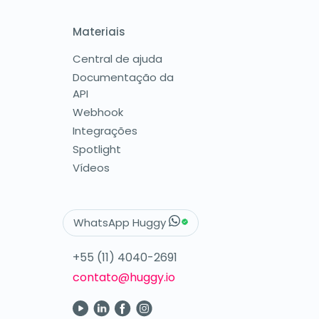
Materiais
Central de ajuda
Documentação da
API
Webhook
Integrações
Spotlight
Vídeos
WhatsApp Huggy
+55 (11) 4040-2691
contato@huggy.io