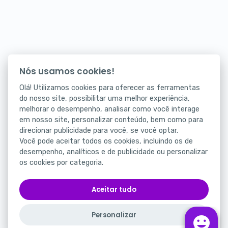
Seus atendimentos digitais na palma da mão.
Nós usamos cookies!
Baixe agora nosso app!
Olá! Utilizamos cookies para oferecer as ferramentas
do nosso site, possibilitar uma melhor experiência,
melhorar o desempenho, analisar como você interage
em nosso site, personalizar conteúdo, bem como para
direcionar publicidade para você, se você optar.
Você pode aceitar todos os cookies, incluindo os de
desempenho, analíticos e de publicidade ou personalizar
os cookies por categoria.
Status
Portal da Privacidade
Aceitar tudo
Termos de Uso
Personalizar
Português