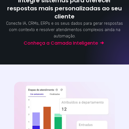
Integre sistemas para oferecer
respostas mais personalizadas ao seu
cliente
Conecte IA, CRMs, ERPs e os seus dados para gerar respostas
com contexto e resolver atendimentos complexos ainda na
automação.
Conheça a Camada Inteligente