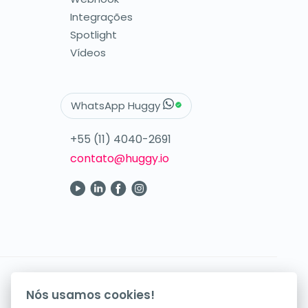
Integrações
Spotlight
Vídeos
WhatsApp Huggy
+55 (11) 4040-2691
contato@huggy.io
Seus atendimentos digitais na palma da mão.
Nós usamos cookies!
Baixe agora nosso app!