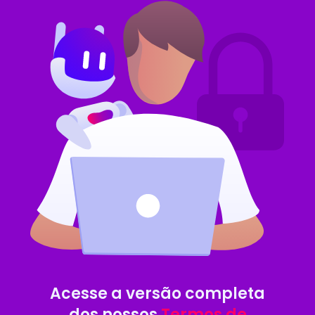
Acesse a versão completa
dos nossos
Termos de