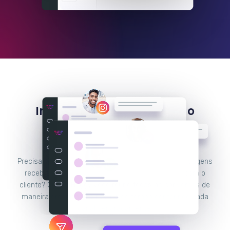
Integre o Instagram com o
Facebook Messenger e
WhatsApp
Precisa de uma plataforma para responder às mensagens
recebidas por todos os seus canais de contato com o
cliente? Com a Huggy você reúne todas as conversas de
maneira organizada e não perde tempo conferindo cada
canal separadamente.