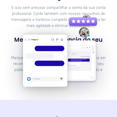
E isso sem precisar compartilhar a senha da sua conta
profissional. Conte também com nossos rascunhos de
mensagens e histórico completo de interações para ter
mais agilidade e eliminar o retrabalho.
Melhore a experiência do seu
cliente e venda mais
Marque presença no Instagram e faça sua empresa ser
reconhecida pela experiência que proporciona ao seu
público através de um atendimento personalizado e
caloroso.