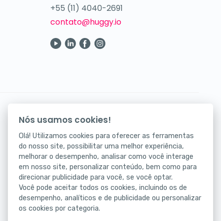
+55 (11) 4040-2691
contato@huggy.io
Seus atendimentos digitais na palma da mão.
Nós usamos cookies!
Baixe agora nosso app!
Olá! Utilizamos cookies para oferecer as ferramentas
do nosso site, possibilitar uma melhor experiência,
melhorar o desempenho, analisar como você interage
em nosso site, personalizar conteúdo, bem como para
direcionar publicidade para você, se você optar.
Você pode aceitar todos os cookies, incluindo os de
desempenho, analíticos e de publicidade ou personalizar
os cookies por categoria.
Status