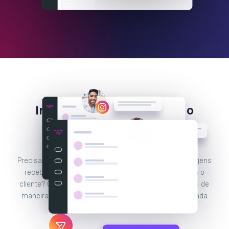
Integre o Instagram com o
Facebook Messenger e
WhatsApp
Precisa de uma plataforma para responder às mensagens
recebidas por todos os seus canais de contato com o
cliente? Com a Huggy você reúne todas as conversas de
maneira organizada e não perde tempo conferindo cada
canal separadamente.