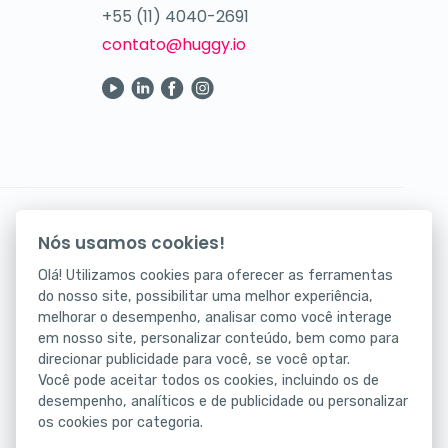
+55 (11) 4040-2691
contato@huggy.io
Seus atendimentos digitais na palma da mão.
Nós usamos cookies!
Baixe agora nosso app!
Olá! Utilizamos cookies para oferecer as ferramentas
do nosso site, possibilitar uma melhor experiência,
melhorar o desempenho, analisar como você interage
em nosso site, personalizar conteúdo, bem como para
direcionar publicidade para você, se você optar.
Você pode aceitar todos os cookies, incluindo os de
desempenho, analíticos e de publicidade ou personalizar
os cookies por categoria.
Status