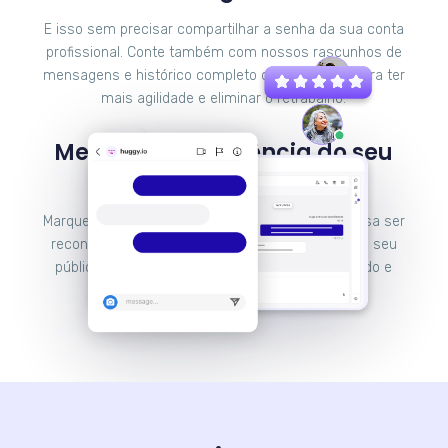
E isso sem precisar compartilhar a senha da sua conta
profissional. Conte também com nossos rascunhos de
mensagens e histórico completo de interações para ter
mais agilidade e eliminar o retrabalho.
Melhore a experiência do seu
cliente e venda mais
Marque presença no Instagram e faça sua empresa ser
reconhecida pela experiência que proporciona ao seu
público através de um atendimento personalizado e
caloroso.