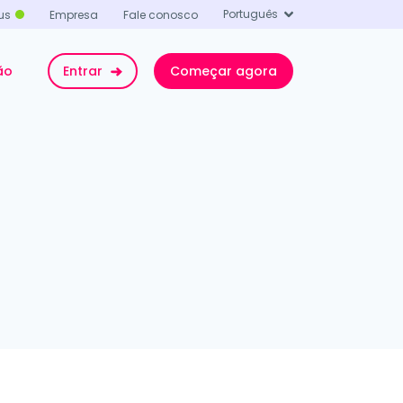
Português
us
Empresa
Fale conosco
ão
Entrar
Começar agora