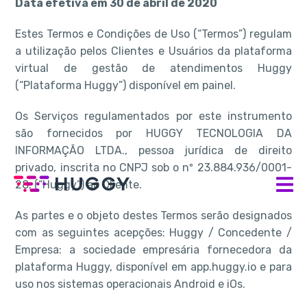
Data efetiva em 30 de abril de 2020
Estes Termos e Condições de Uso (“Termos”) regulam
a utilização pelos Clientes e Usuários da plataforma
virtual de gestão de atendimentos Huggy
(“Plataforma Huggy”) disponível em painel.
Os Serviços regulamentados por este instrumento
são fornecidos por HUGGY TECNOLOGIA DA
INFORMAÇÃO LTDA., pessoa jurídica de direito
privado, inscrita no CNPJ sob o nº 23.884.936/0001-
28, (“Huggy”) ao Cliente.
As partes e o objeto destes Termos serão designados
com as seguintes acepções: Huggy / Concedente /
Empresa: a sociedade empresária fornecedora da
plataforma Huggy, disponível em app.huggy.io e para
uso nos sistemas operacionais Android e iOs.