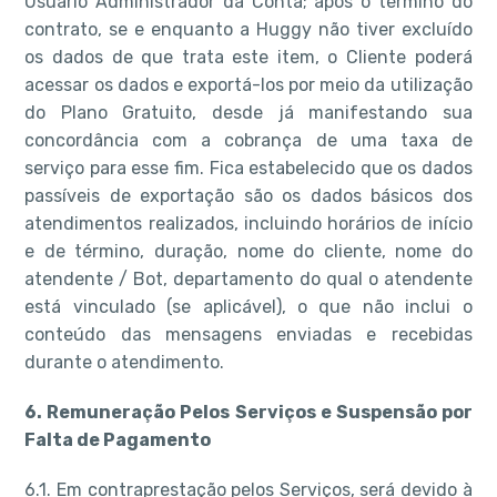
Usuário Administrador da Conta; após o término do
contrato, se e enquanto a Huggy não tiver excluído
os dados de que trata este item, o Cliente poderá
acessar os dados e exportá-los por meio da utilização
do Plano Gratuito, desde já manifestando sua
concordância com a cobrança de uma taxa de
serviço para esse fim. Fica estabelecido que os dados
passíveis de exportação são os dados básicos dos
atendimentos realizados, incluindo horários de início
e de término, duração, nome do cliente, nome do
atendente / Bot, departamento do qual o atendente
está vinculado (se aplicável), o que não inclui o
conteúdo das mensagens enviadas e recebidas
durante o atendimento.
6. Remuneração Pelos Serviços e Suspensão por
Falta de Pagamento
6.1. Em contraprestação pelos Serviços, será devido à