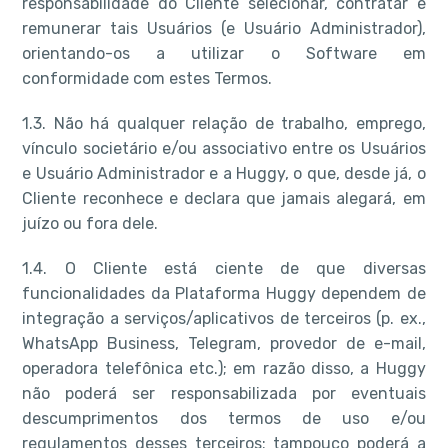
responsabilidade do Cliente selecionar, contratar e
remunerar tais Usuários (e Usuário Administrador),
orientando-os a utilizar o Software em
conformidade com estes Termos.
1.3. Não há qualquer relação de trabalho, emprego,
vínculo societário e/ou associativo entre os Usuários
e Usuário Administrador e a Huggy, o que, desde já, o
Cliente reconhece e declara que jamais alegará, em
juízo ou fora dele.
1.4. O Cliente está ciente de que diversas
funcionalidades da Plataforma Huggy dependem de
integração a serviços/aplicativos de terceiros (p. ex.,
WhatsApp Business, Telegram, provedor de e-mail,
operadora telefônica etc.); em razão disso, a Huggy
não poderá ser responsabilizada por eventuais
descumprimentos dos termos de uso e/ou
regulamentos desses terceiros; tampouco poderá a