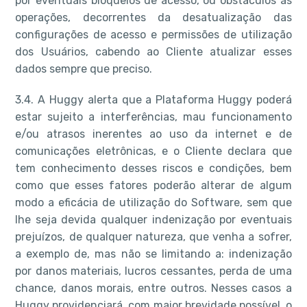
por eventuais bloqueios de acesso, ou obstáculos às
operações, decorrentes da desatualização das
configurações de acesso e permissões de utilização
dos Usuários, cabendo ao Cliente atualizar esses
dados sempre que preciso.
3.4. A Huggy alerta que a Plataforma Huggy poderá
estar sujeito a interferências, mau funcionamento
e/ou atrasos inerentes ao uso da internet e de
comunicações eletrônicas, e o Cliente declara que
tem conhecimento desses riscos e condições, bem
como que esses fatores poderão alterar de algum
modo a eficácia de utilização do Software, sem que
lhe seja devida qualquer indenização por eventuais
prejuízos, de qualquer natureza, que venha a sofrer,
a exemplo de, mas não se limitando a: indenização
por danos materiais, lucros cessantes, perda de uma
chance, danos morais, entre outros. Nesses casos a
Huggy providenciará, com maior brevidade possível, o