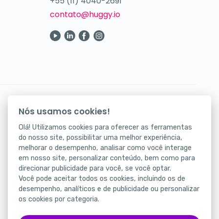
+55 (11) 4040-2691
contato@huggy.io
Su cuidado digital en la palma de su mano.
Nós usamos cookies!
¡Descargue nuestra aplicación ahora!
Olá! Utilizamos cookies para oferecer as ferramentas
do nosso site, possibilitar uma melhor experiência,
melhorar o desempenho, analisar como você interage
em nosso site, personalizar conteúdo, bem como para
direcionar publicidade para você, se você optar.
Você pode aceitar todos os cookies, incluindo os de
desempenho, analíticos e de publicidade ou personalizar
os cookies por categoria.
Estado