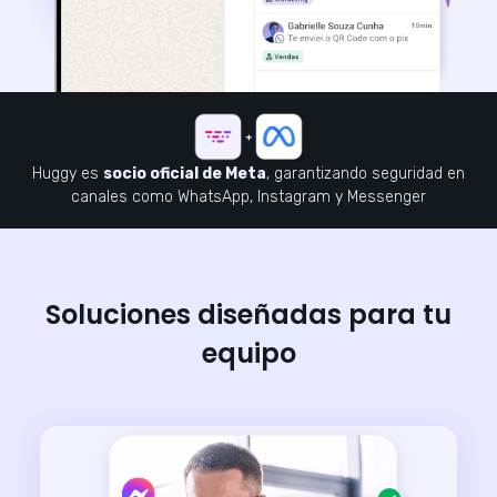
Huggy es
socio oficial de Meta
, garantizando seguridad en
canales como WhatsApp, Instagram y Messenger
Soluciones diseñadas para tu
equipo