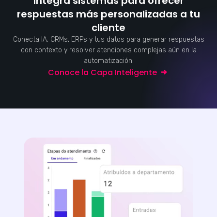
Integra sistemas para ofrecer
respuestas más personalizadas a tu
cliente
Conecta IA, CRMs, ERPs y tus datos para generar respuestas
con contexto y resolver atenciones complejas aún en la
automatización.
Conoce la Capa Inteligente