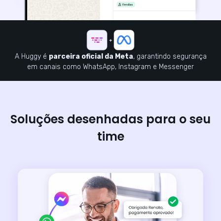
A Huggy é
parceira oficial da Meta
, garantindo segurança
em canais como WhatsApp, Instagram e Messenger
Soluções desenhadas para o seu
time