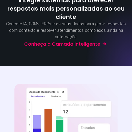
Integre sistemas para oferecer
respostas mais personalizadas ao seu
cliente
Conecte IA, CRMs, ERPs e os seus dados para gerar respostas
com contexto e resolver atendimentos complexos ainda na
automação.
Conheça a Camada Inteligente