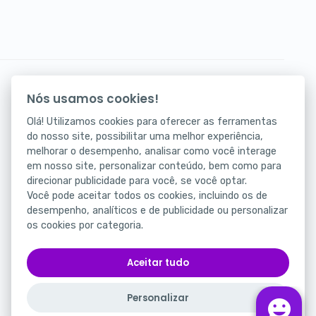
Seus atendimentos digitais na palma da mão.
Nós usamos cookies!
Baixe agora nosso app!
Olá! Utilizamos cookies para oferecer as ferramentas
do nosso site, possibilitar uma melhor experiência,
melhorar o desempenho, analisar como você interage
em nosso site, personalizar conteúdo, bem como para
direcionar publicidade para você, se você optar.
Você pode aceitar todos os cookies, incluindo os de
desempenho, analíticos e de publicidade ou personalizar
os cookies por categoria.
Status
Portal da Privacidade
Aceitar tudo
Termos de Uso
Personalizar
Português