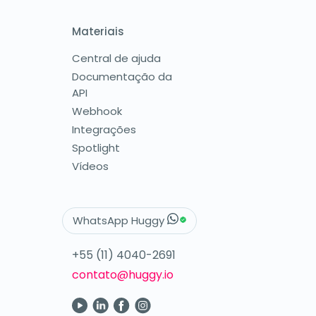
Materiais
Central de ajuda
Documentação da
API
Webhook
Integrações
Spotlight
Vídeos
WhatsApp Huggy
+55 (11) 4040-2691
contato@huggy.io