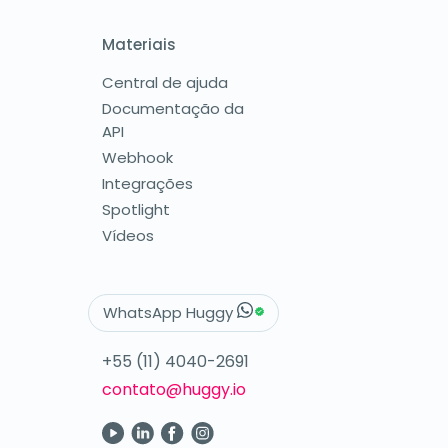
Materiais
Central de ajuda
Documentação da
API
Webhook
Integrações
Spotlight
Vídeos
WhatsApp Huggy
+55 (11) 4040-2691
contato@huggy.io