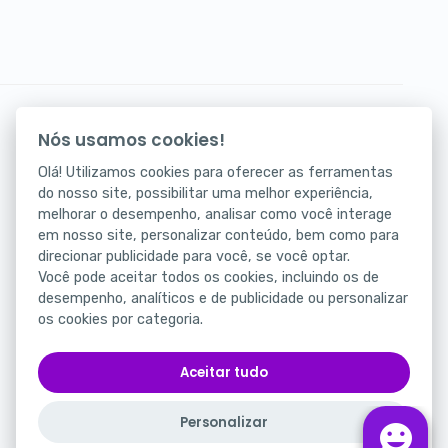
Seus atendimentos digitais na palma da mão.
Nós usamos cookies!
Baixe agora nosso app!
Olá! Utilizamos cookies para oferecer as ferramentas
do nosso site, possibilitar uma melhor experiência,
melhorar o desempenho, analisar como você interage
em nosso site, personalizar conteúdo, bem como para
direcionar publicidade para você, se você optar.
Você pode aceitar todos os cookies, incluindo os de
desempenho, analíticos e de publicidade ou personalizar
os cookies por categoria.
Status
Portal da Privacidade
Aceitar tudo
Termos de Uso
Personalizar
Português