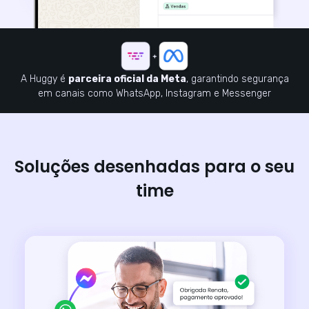
A Huggy é
parceira oficial da Meta
, garantindo segurança
em canais como WhatsApp, Instagram e Messenger
Soluções desenhadas para o seu
time