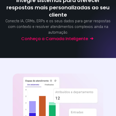
Integre sistemas para oferecer
respostas mais personalizadas ao seu
cliente
Conecte IA, CRMs, ERPs e os seus dados para gerar respostas
com contexto e resolver atendimentos complexos ainda na
automação.
Conheça a Camada Inteligente