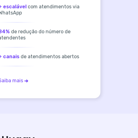
+ escalável
com atendimentos via
WhatsApp
84%
de redução do número de
atendentes
+ canais
de atendimentos abertos
Saiba mais