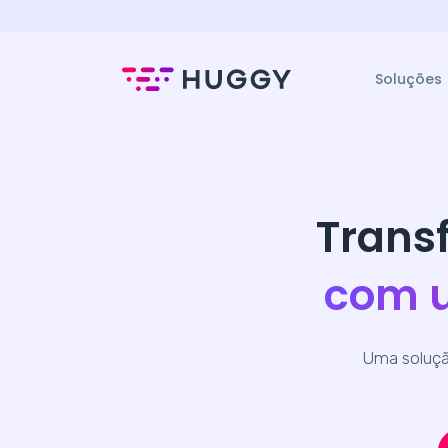
Soluções
Trans
com u
Uma solução