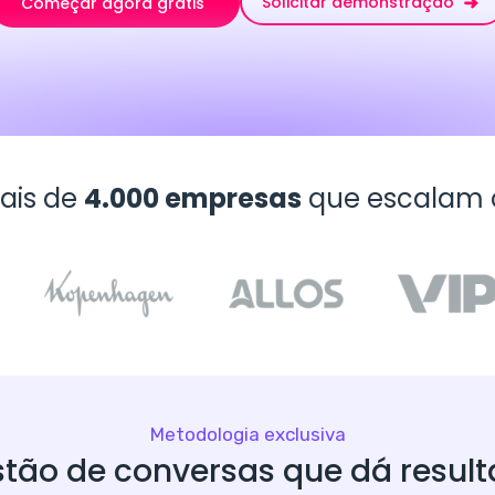
Solicitar demonstração
Começar agora grátis
ais de
4.000 empresas
que escalam 
Metodologia exclusiva
tão de conversas que dá resul