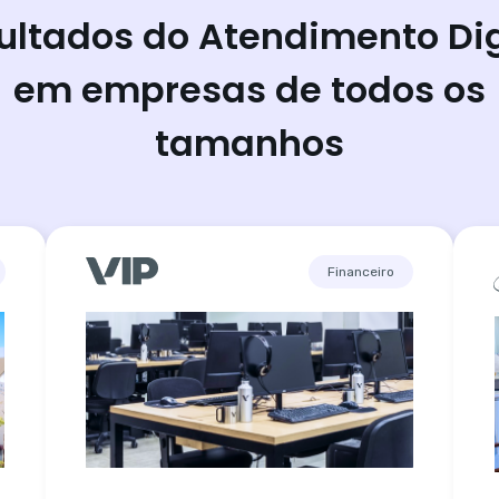
ultados do Atendimento Dig
em empresas de todos os
tamanhos
Financeiro