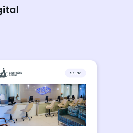
ital
Saúde