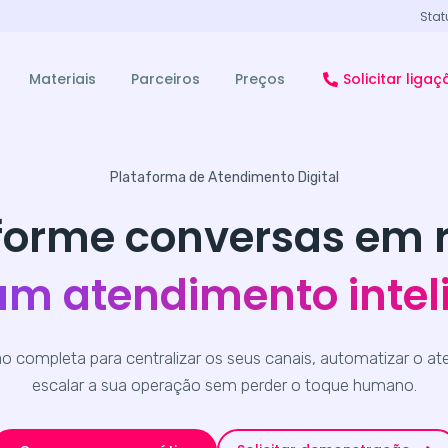
Stat
Materiais
Parceiros
Preços
Solicitar ligaç
Plataforma de Atendimento Digital
forme conversas em r
m atendimento intel
 completa para centralizar os seus canais, automatizar o a
escalar a sua operação sem perder o toque humano.