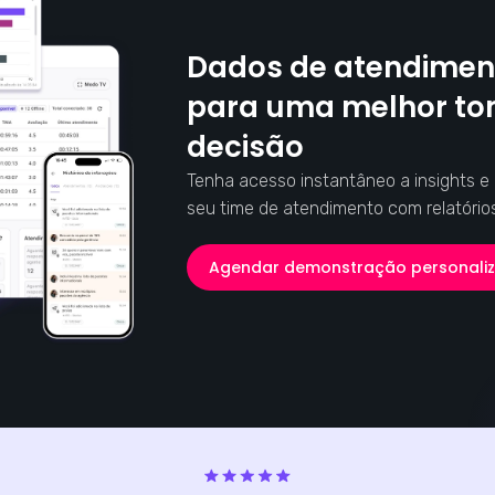
Dados de atendimen
para uma melhor t
decisão
Tenha acesso instantâneo a insights 
seu time de atendimento com relatório
Agendar demonstração personali