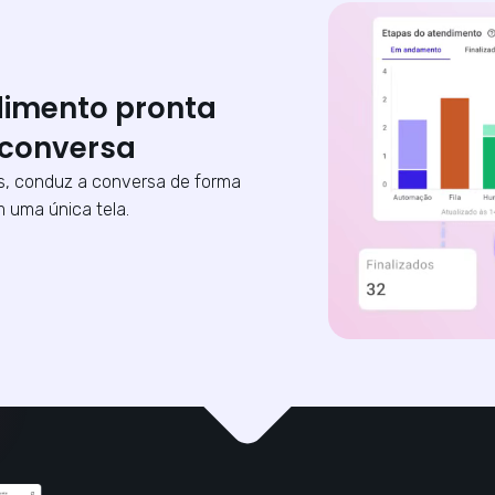
dimento pronta
 conversa
s, conduz a conversa de forma
 uma única tela.