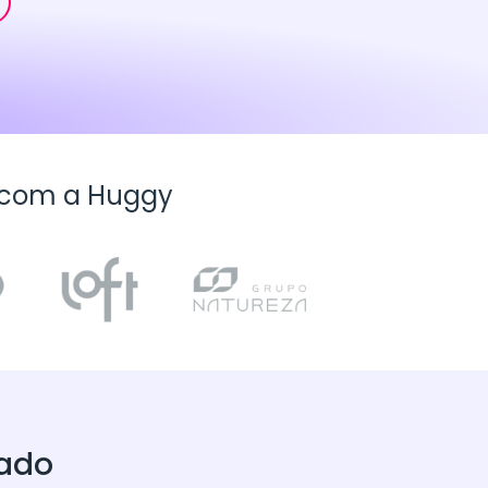
com a Huggy
tado