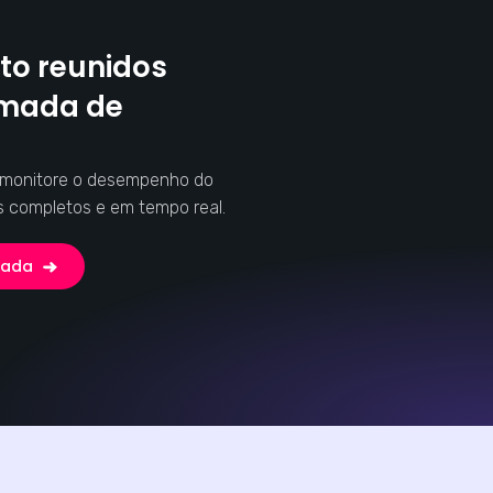
to reunidos
omada de
e monitore o desempenho do
s completos e em tempo real.
zada