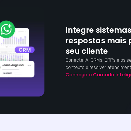
Integre sistemas
respostas mais 
seu cliente
Conecte IA, CRMs, ERPs e os s
contexto e resolver atendimen
Conheça a Camada Inteli