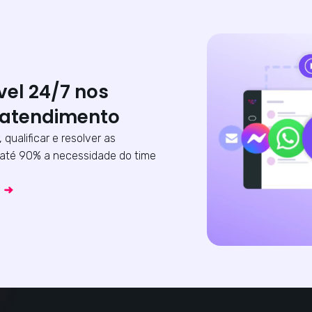
vel 24/7 nos
 atendimento
, qualificar e resolver as
até 90% a necessidade do time
a