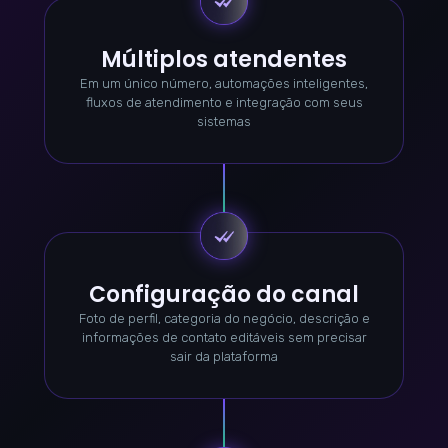
Múltiplos atendentes
Em um único número, automações inteligentes,
fluxos de atendimento e integração com seus
sistemas
Configuração do canal
Foto de perfil, categoria do negócio, descrição e
informações de contato editáveis sem precisar
sair da plataforma