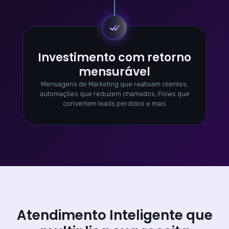
Investimento com retorno
mensurável
Mensagens de Marketing que reativam clientes,
automações que reduzem chamados, Flows que
convertem leads perdidos e mais
Atendimento Inteligente que