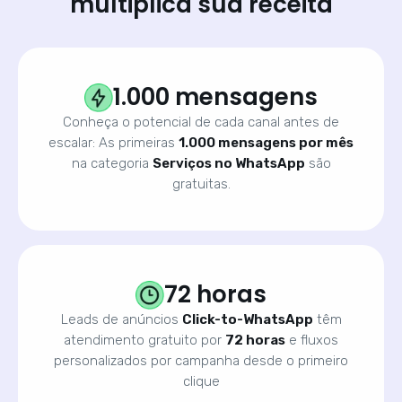
multiplica sua receita
1.000 mensagens
Conheça o potencial de cada canal antes de
escalar: As primeiras
1.000 mensagens por mês
na categoria
Serviços no WhatsApp
são
gratuitas.
72 horas
Leads de anúncios
Click-to-WhatsApp
têm
atendimento gratuito por
72 horas
e fluxos
personalizados por campanha desde o primeiro
clique