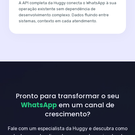
A API completa da Huggy conecta o WhatsApp à sua
operação existente sem dependência de
desenvolvimento complexo. Dados fluindo entre
sistemas, contexto em cada atendimento.
Pronto para transformar o seu
WhatsApp
em um canal de
crescimento?
Fale com um especialista da Huggy e descubra como