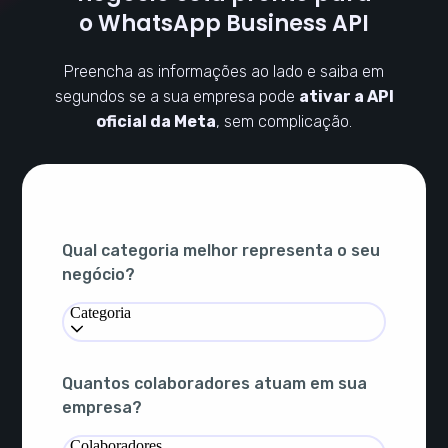
o WhatsApp Business API
Preencha as informações ao lado e saiba em
segundos se a sua empresa pode
ativar a API
oficial da Meta
, sem complicação.
Qual categoria melhor representa o seu
negócio?
Categoria
Quantos colaboradores atuam em sua
empresa?
Colaboradores