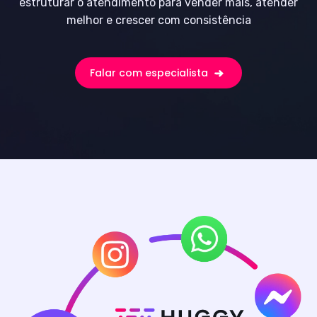
estruturar o atendimento para vender mais, atender
melhor e crescer com consistência
Falar com especialista