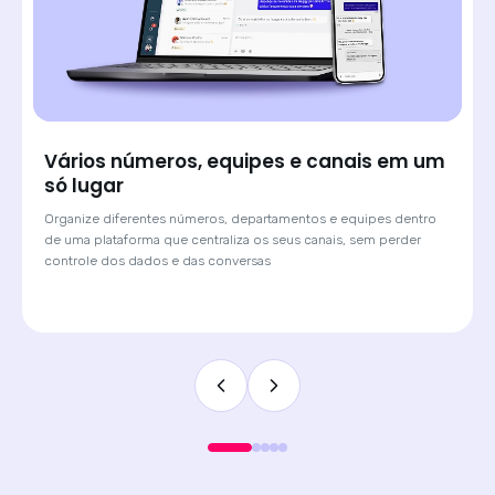
Saiba de onde veio cada lead e atenda
com o contexto certo
Quando o cliente chega por um anúncio de Click-to-WhatsApp,
a Huggy mostra qual campanha originou a conversa. O
atendente sabe o contexto antes de digitar a primeira
mensagem