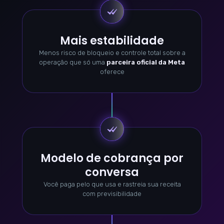
Mais estabilidade
Menos risco de bloqueio e controle total sobre a
operação que só uma
parceira oficial da Meta
oferece
Modelo de cobrança por
conversa
Você paga pelo que usa e rastreia sua receita
com previsibilidade