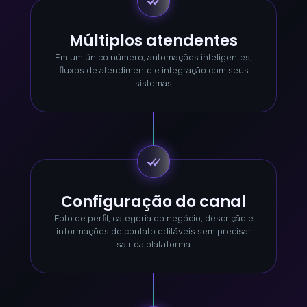
Múltiplos atendentes
Em um único número, automações inteligentes,
fluxos de atendimento e integração com seus
sistemas
Configuração do canal
Foto de perfil, categoria do negócio, descrição e
informações de contato editáveis sem precisar
sair da plataforma