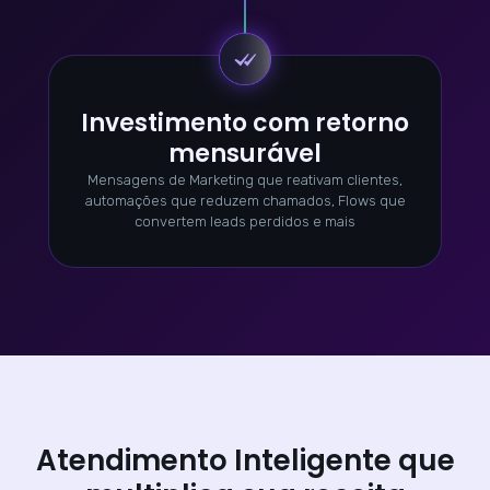
Investimento com retorno
mensurável
Mensagens de Marketing que reativam clientes,
automações que reduzem chamados, Flows que
convertem leads perdidos e mais
Atendimento Inteligente que