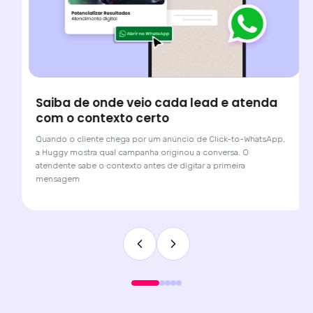
Saiba de onde veio cada lead e atenda
com o contexto certo
Quando o cliente chega por um anúncio de Click-to-WhatsApp,
a Huggy mostra qual campanha originou a conversa. O
atendente sabe o contexto antes de digitar a primeira
mensagem