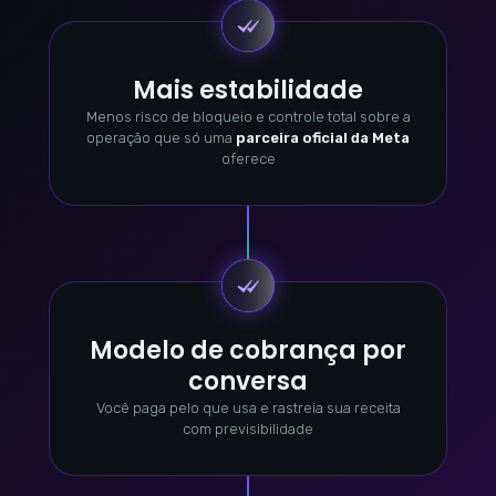
Mais estabilidade
Menos risco de bloqueio e controle total sobre a
operação que só uma
parceira oficial da Meta
oferece
Modelo de cobrança por
conversa
Você paga pelo que usa e rastreia sua receita
com previsibilidade