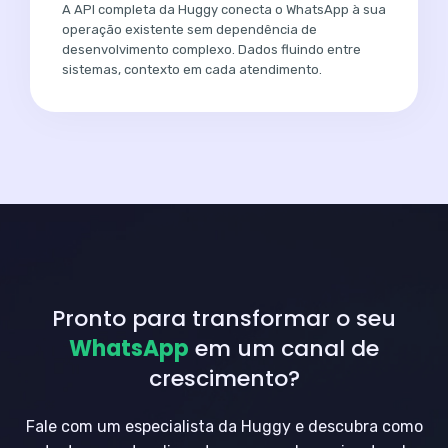
A API completa da Huggy conecta o WhatsApp à sua
operação existente sem dependência de
desenvolvimento complexo. Dados fluindo entre
sistemas, contexto em cada atendimento.
Pronto para transformar o seu
WhatsApp
em um canal de
crescimento?
Fale com um especialista da Huggy e descubra como