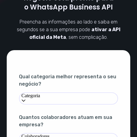
o WhatsApp Business API
Preencha as informações ao lado e saiba em
segundos se a sua empresa pode
ativar a API
oficial da Meta
, sem complicação.
Qual categoria melhor representa o seu
negócio?
Categoria
Quantos colaboradores atuam em sua
empresa?
Colaboradores