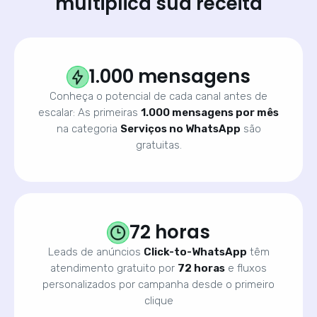
multiplica sua receita
1.000 mensagens
Conheça o potencial de cada canal antes de
escalar: As primeiras
1.000 mensagens por mês
na categoria
Serviços no WhatsApp
são
gratuitas.
72 horas
Leads de anúncios
Click-to-WhatsApp
têm
atendimento gratuito por
72 horas
e fluxos
personalizados por campanha desde o primeiro
clique