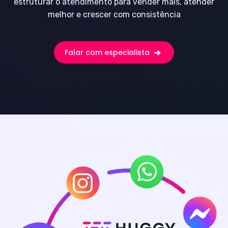
estruturar o atendimento para vender mais, atender
melhor e crescer com consistência
Falar com especialista