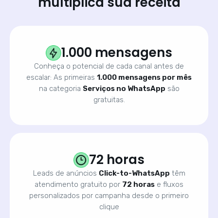
multiplica sua receita
1.000 mensagens
Conheça o potencial de cada canal antes de
escalar: As primeiras
1.000 mensagens por mês
na categoria
Serviços no WhatsApp
são
gratuitas.
72 horas
Leads de anúncios
Click-to-WhatsApp
têm
atendimento gratuito por
72 horas
e fluxos
personalizados por campanha desde o primeiro
clique