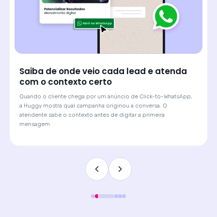
Saiba de onde veio cada lead e atenda
com o contexto certo
Quando o cliente chega por um anúncio de Click-to-WhatsApp,
a Huggy mostra qual campanha originou a conversa. O
atendente sabe o contexto antes de digitar a primeira
mensagem