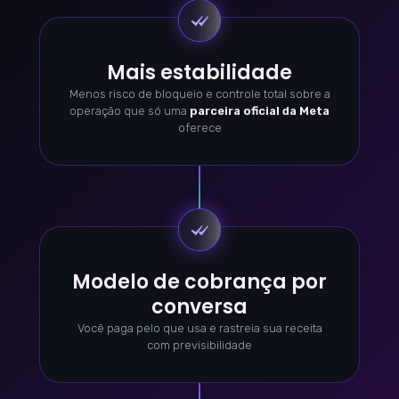
Mais estabilidade
Menos risco de bloqueio e controle total sobre a
operação que só uma
parceira oficial da Meta
oferece
Modelo de cobrança por
conversa
Você paga pelo que usa e rastreia sua receita
com previsibilidade