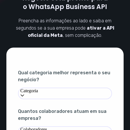
o WhatsApp Business API
Preencha as informações ao lado e saiba em
segundos se a sua empresa pode
ativar a API
oficial da Meta
, sem complicação.
Qual categoria melhor representa o seu
negócio?
Categoria
Quantos colaboradores atuam em sua
empresa?
Colaboradores