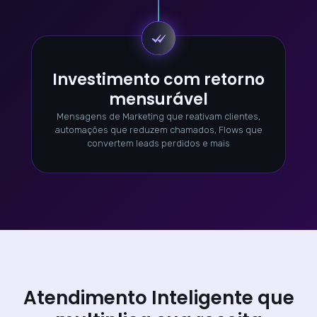
Investimento com retorno
mensurável
Mensagens de Marketing que reativam clientes,
automações que reduzem chamados, Flows que
convertem leads perdidos e mais
Atendimento Inteligente que