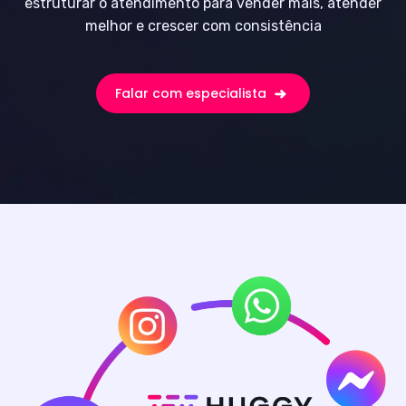
estruturar o atendimento para vender mais, atender
melhor e crescer com consistência
Falar com especialista