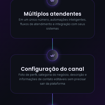
Múltiplos atendentes
Em um único número, automações inteligentes,
fluxos de atendimento e integração com seus
sistemas
Configuração do canal
Foto de perfil, categoria do negócio, descrição e
informações de contato editáveis sem precisar
sair da plataforma