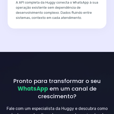
A API completa da Huggy conecta o WhatsApp à sua
operação existente sem dependência de
desenvolvimento complexo. Dados fluindo entre
sistemas, contexto em cada atendimento.
Pronto para transformar o seu
WhatsApp
em um canal de
crescimento?
Fale com um especialista da Huggy e descubra como