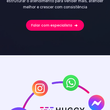
estruturar o atendimento para vender mais, atender
melhor e crescer com consistência
Falar com especialista