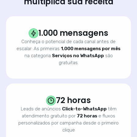
multiplica sua receita
1.000 mensagens
Conheça o potencial de cada canal antes de
escalar: As primeiras
1.000 mensagens por mês
na categoria
Serviços no WhatsApp
são
gratuitas.
72 horas
Leads de anúncios
Click-to-WhatsApp
têm
atendimento gratuito por
72 horas
e fluxos
personalizados por campanha desde o primeiro
clique