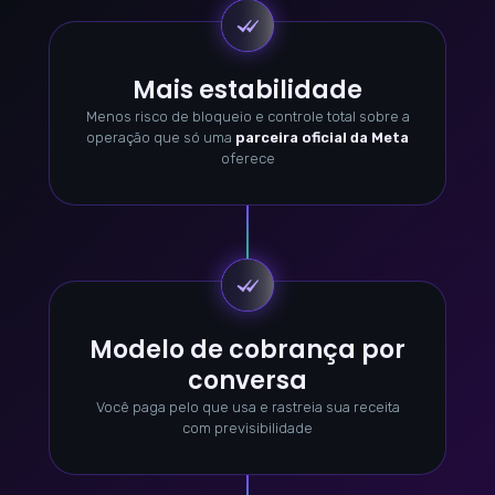
Mais estabilidade
Menos risco de bloqueio e controle total sobre a
operação que só uma
parceira oficial da Meta
oferece
Modelo de cobrança por
conversa
Você paga pelo que usa e rastreia sua receita
com previsibilidade