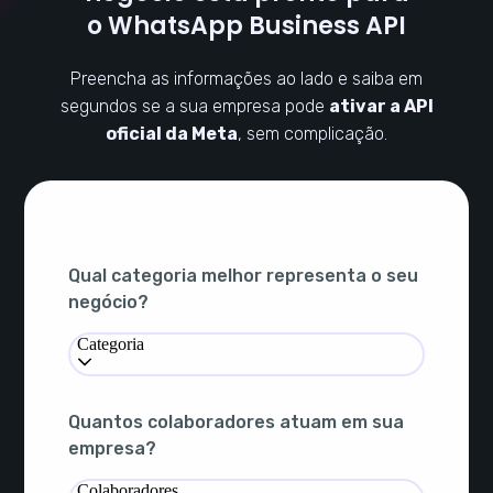
o WhatsApp Business API
Preencha as informações ao lado e saiba em
segundos se a sua empresa pode
ativar a API
oficial da Meta
, sem complicação.
Qual categoria melhor representa o seu
negócio?
Categoria
Quantos colaboradores atuam em sua
empresa?
Colaboradores