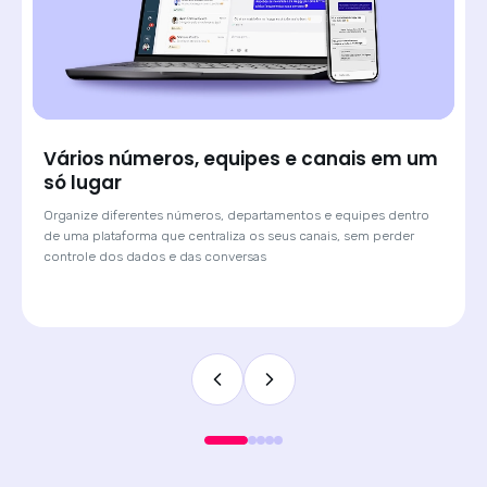
Saiba de onde veio cada lead e atenda
com o contexto certo
Quando o cliente chega por um anúncio de Click-to-WhatsApp,
a Huggy mostra qual campanha originou a conversa. O
atendente sabe o contexto antes de digitar a primeira
mensagem