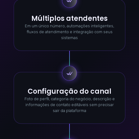
Múltiplos atendentes
Em um único número, automações inteligentes,
fluxos de atendimento e integração com seus
sistemas
Configuração do canal
Foto de perfil, categoria do negócio, descrição e
informações de contato editáveis sem precisar
sair da plataforma