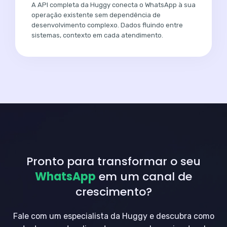
A API completa da Huggy conecta o WhatsApp à sua
operação existente sem dependência de
desenvolvimento complexo. Dados fluindo entre
sistemas, contexto em cada atendimento.
Pronto para transformar o seu
WhatsApp
em um canal de
crescimento?
Fale com um especialista da Huggy e descubra como