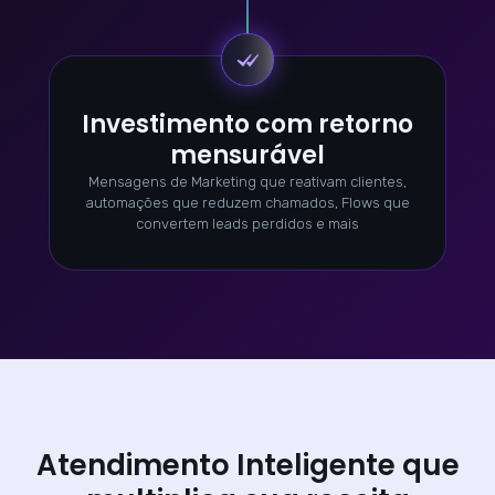
Investimento com retorno
mensurável
Mensagens de Marketing que reativam clientes,
automações que reduzem chamados, Flows que
convertem leads perdidos e mais
Atendimento Inteligente que