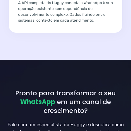
A API completa da Huggy conecta o WhatsApp à sua
operação existente sem dependência de
desenvolvimento complexo. Dados fluindo entre
sistemas, contexto em cada atendimento.
Pronto para transformar o seu
WhatsApp
em um canal de
crescimento?
Fale com um especialista da Huggy e descubra como