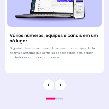
Saiba de onde veio cada lead e atenda
com o contexto certo
Quando o cliente chega por um anúncio de Click-to-WhatsApp,
a Huggy mostra qual campanha originou a conversa. O
atendente sabe o contexto antes de digitar a primeira
mensagem