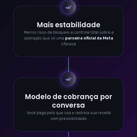
Mais estabilidade
Menos risco de bloqueio e controle total sobre a
operação que só uma
parceira oficial da Meta
oferece
Modelo de cobrança por
conversa
Você paga pelo que usa e rastreia sua receita
com previsibilidade