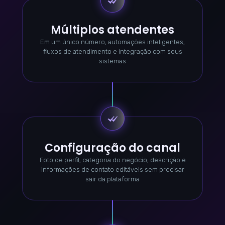
Múltiplos atendentes
Em um único número, automações inteligentes,
fluxos de atendimento e integração com seus
sistemas
Configuração do canal
Foto de perfil, categoria do negócio, descrição e
informações de contato editáveis sem precisar
sair da plataforma