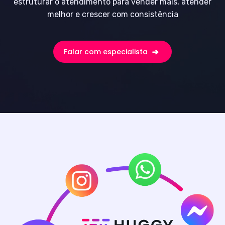
estruturar o atendimento para vender mais, atender
melhor e crescer com consistência
Falar com especialista