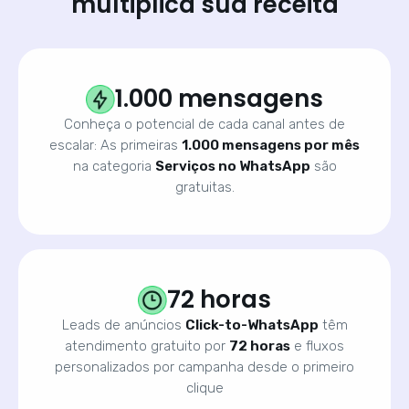
multiplica sua receita
1.000 mensagens
Conheça o potencial de cada canal antes de
escalar: As primeiras
1.000 mensagens por mês
na categoria
Serviços no WhatsApp
são
gratuitas.
72 horas
Leads de anúncios
Click-to-WhatsApp
têm
atendimento gratuito por
72 horas
e fluxos
personalizados por campanha desde o primeiro
clique