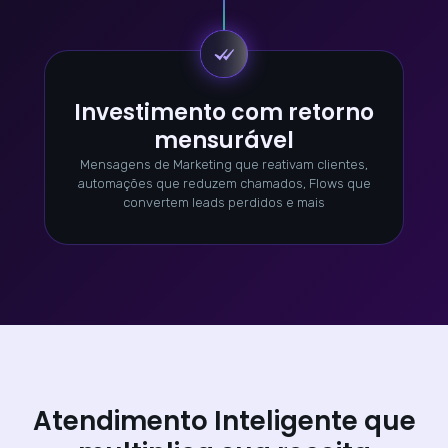
Investimento com retorno
mensurável
Mensagens de Marketing que reativam clientes,
automações que reduzem chamados, Flows que
convertem leads perdidos e mais
Atendimento Inteligente que