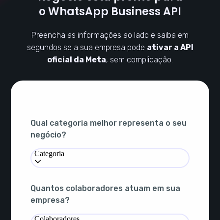
o WhatsApp Business API
Preencha as informações ao lado e saiba em
segundos se a sua empresa pode
ativar a API
oficial da Meta
, sem complicação.
Qual categoria melhor representa o seu
negócio?
Categoria
Quantos colaboradores atuam em sua
empresa?
Colaboradores