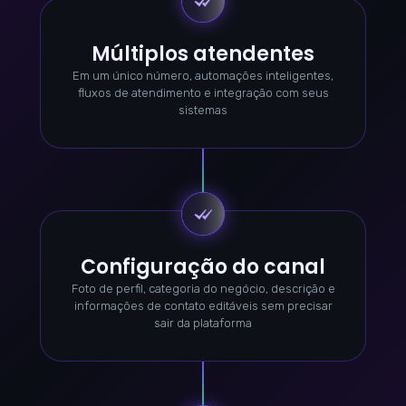
Múltiplos atendentes
Em um único número, automações inteligentes,
fluxos de atendimento e integração com seus
sistemas
Configuração do canal
Foto de perfil, categoria do negócio, descrição e
informações de contato editáveis sem precisar
sair da plataforma