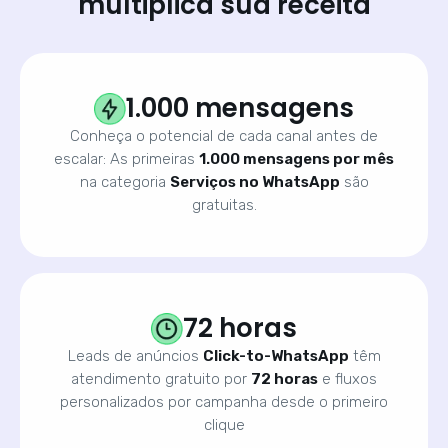
multiplica sua receita
1.000 mensagens
Conheça o potencial de cada canal antes de
escalar: As primeiras
1.000 mensagens por mês
na categoria
Serviços no WhatsApp
são
gratuitas.
72 horas
Leads de anúncios
Click-to-WhatsApp
têm
atendimento gratuito por
72 horas
e fluxos
personalizados por campanha desde o primeiro
clique