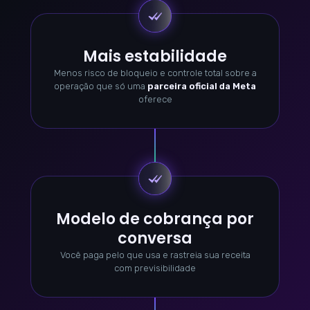
Mais estabilidade
Menos risco de bloqueio e controle total sobre a
operação que só uma
parceira oficial da Meta
oferece
Modelo de cobrança por
conversa
Você paga pelo que usa e rastreia sua receita
com previsibilidade