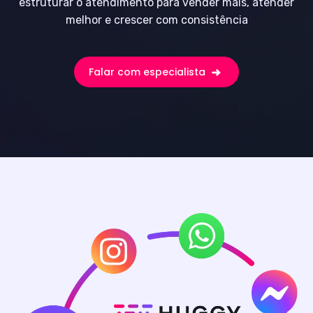
estruturar o atendimento para vender mais, atender
melhor e crescer com consistência
Falar com especialista