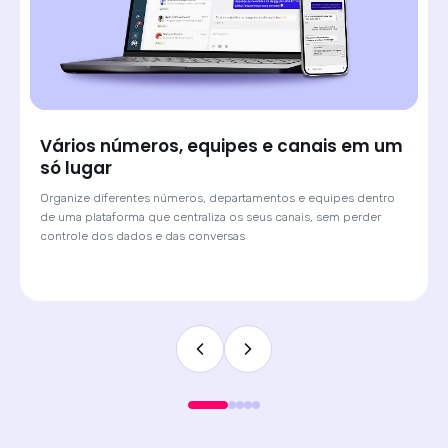
Saiba de onde veio cada lead e atenda
com o contexto certo
Quando o cliente chega por um anúncio de Click-to-WhatsApp,
a Huggy mostra qual campanha originou a conversa. O
atendente sabe o contexto antes de digitar a primeira
mensagem