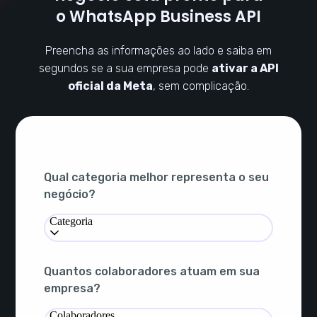
o WhatsApp Business API
Preencha as informações ao lado e saiba em
segundos se a sua empresa pode
ativar a API
oficial da Meta
, sem complicação.
Qual categoria melhor representa o seu
negócio?
Categoria
Quantos colaboradores atuam em sua
empresa?
Colaboradores