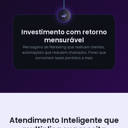
Investimento com retorno
mensurável
Mensagens de Marketing que reativam clientes,
automações que reduzem chamados, Flows que
convertem leads perdidos e mais
Atendimento Inteligente que