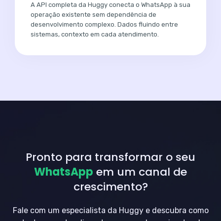
A API completa da Huggy conecta o WhatsApp à sua
operação existente sem dependência de
desenvolvimento complexo. Dados fluindo entre
sistemas, contexto em cada atendimento.
Pronto para transformar o seu
WhatsApp
em um canal de
crescimento?
Fale com um especialista da Huggy e descubra como