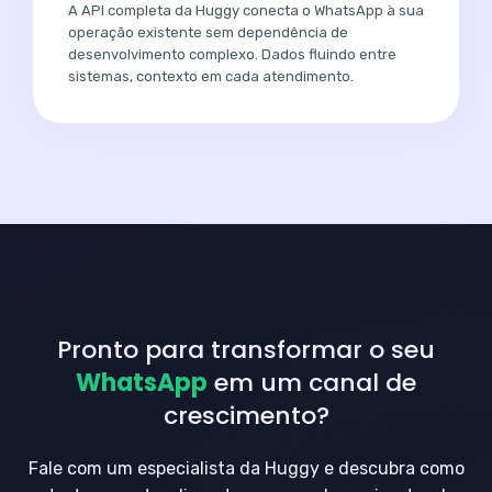
A API completa da Huggy conecta o WhatsApp à sua
operação existente sem dependência de
desenvolvimento complexo. Dados fluindo entre
sistemas, contexto em cada atendimento.
Pronto para transformar o seu
WhatsApp
em um canal de
crescimento?
Fale com um especialista da Huggy e descubra como