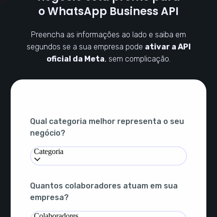
o WhatsApp Business API
Preencha as informações ao lado e saiba em
segundos se a sua empresa pode
ativar a API
oficial da Meta
, sem complicação.
Qual categoria melhor representa o seu
negócio?
Categoria
Quantos colaboradores atuam em sua
empresa?
Colaboradores