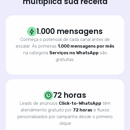
multiplica sua receita
1.000 mensagens
Conheça o potencial de cada canal antes de
escalar: As primeiras
1.000 mensagens por mês
na categoria
Serviços no WhatsApp
são
gratuitas.
72 horas
Leads de anúncios
Click-to-WhatsApp
têm
atendimento gratuito por
72 horas
e fluxos
personalizados por campanha desde o primeiro
clique