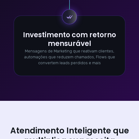
Investimento com retorno
mensurável
Mensagens de Marketing que reativam clientes,
automações que reduzem chamados, Flows que
convertem leads perdidos e mais
Atendimento Inteligente que