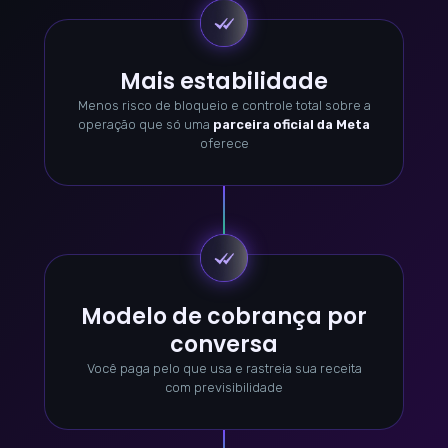
Mais estabilidade
Menos risco de bloqueio e controle total sobre a
operação que só uma
parceira oficial da Meta
oferece
Modelo de cobrança por
conversa
Você paga pelo que usa e rastreia sua receita
com previsibilidade