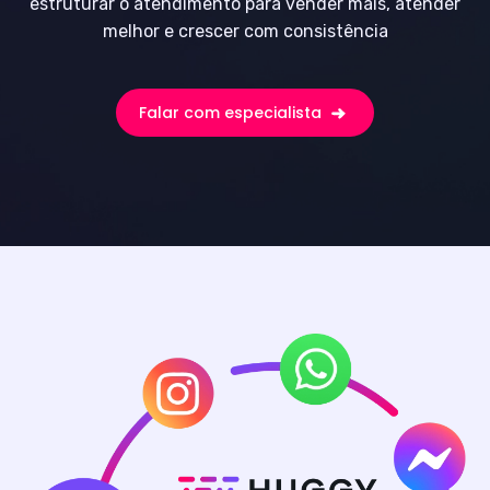
estruturar o atendimento para vender mais, atender
melhor e crescer com consistência
Falar com especialista