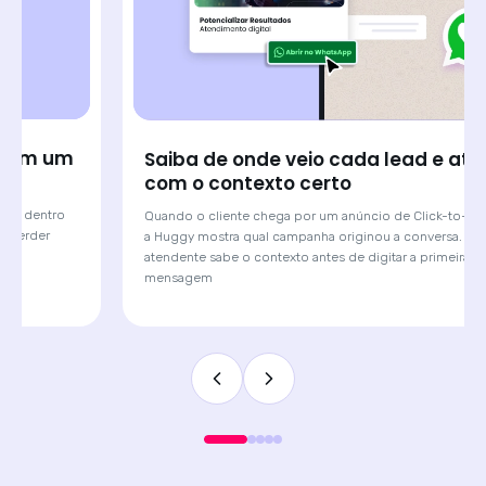
Saiba de onde veio cada lead e atenda
com o contexto certo
Quando o cliente chega por um anúncio de Click-to-WhatsApp,
a Huggy mostra qual campanha originou a conversa. O
atendente sabe o contexto antes de digitar a primeira
mensagem