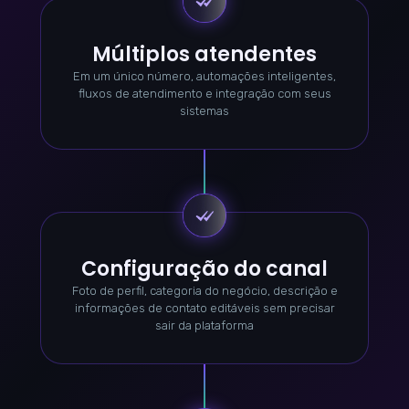
Múltiplos atendentes
Em um único número, automações inteligentes,
fluxos de atendimento e integração com seus
sistemas
Configuração do canal
Foto de perfil, categoria do negócio, descrição e
informações de contato editáveis sem precisar
sair da plataforma