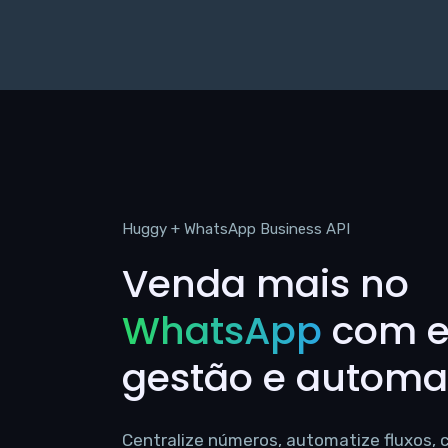
Huggy + WhatsApp Business API
Venda mais no
WhatsApp
com es
gestão e autom
Centralize números, automatize fluxos,