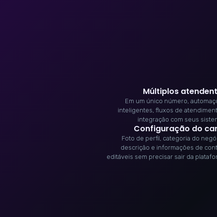
Múltiplos atenden
Em um único número, automaç
inteligentes, fluxos de atendimen
integração com seus sist
Configuração do ca
Foto de perfil, categoria do negó
descrição e informações de con
editáveis sem precisar sair da plataf