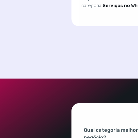
categoria
Serviços no W
Qual categoria melhor
negócio?