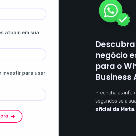
es atuam em sua
Descubra 
negócio e
para o W
investir para usar
Business 
Preencha as infor
segundos se a su
oficial da Meta
gora