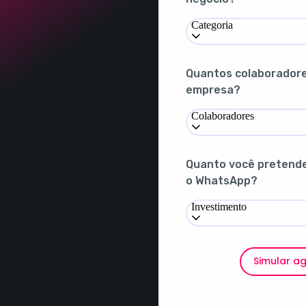
Categoria
Quantos colaborador
empresa?
Colaboradores
Quanto você pretende 
o WhatsApp?
Investimento
Simular a