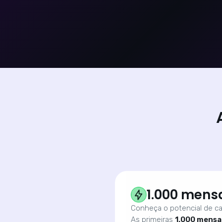
1.000 mens
Conheça o potencial de ca
As primeiras
1.000 mensa