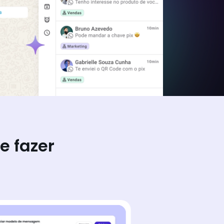
e fazer