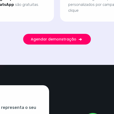
hatsApp
são gratuitas.
personalizados por campa
clique
Agendar demonstração
 representa o seu