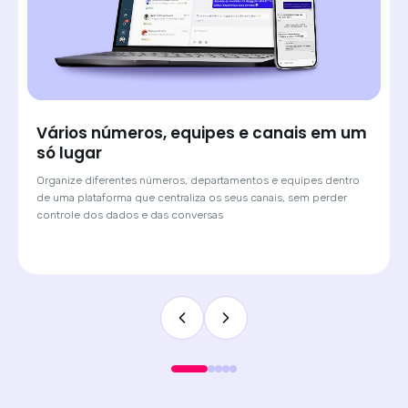
Saiba de onde veio cada lead e atenda
com o contexto certo
Quando o cliente chega por um anúncio de Click-to-WhatsApp,
a Huggy mostra qual campanha originou a conversa. O
atendente sabe o contexto antes de digitar a primeira
mensagem