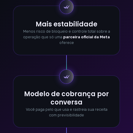
Mais estabilidade
Menos risco de bloqueio e controle total sobre a
operação que só uma
parceira oficial da Meta
oferece
Modelo de cobrança por
conversa
Você paga pelo que usa e rastreia sua receita
com previsibilidade