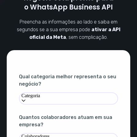
o WhatsApp Business API
Preencha as informações ao lado e saiba em
segundos se a sua empresa pode
ativar a API
oficial da Meta
, sem complicação.
Qual categoria melhor representa o seu
negócio?
Categoria
Quantos colaboradores atuam em sua
empresa?
Colaboradores