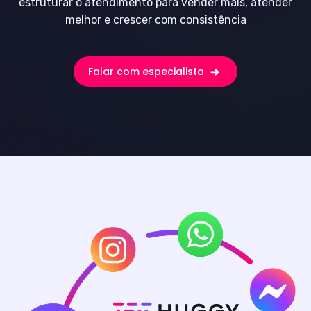
estruturar o atendimento para vender mais, atender
melhor e crescer com consistência
Falar com especialista