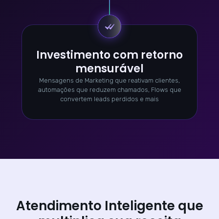
Investimento com retorno
mensurável
Mensagens de Marketing que reativam clientes,
automações que reduzem chamados, Flows que
convertem leads perdidos e mais
Atendimento Inteligente que