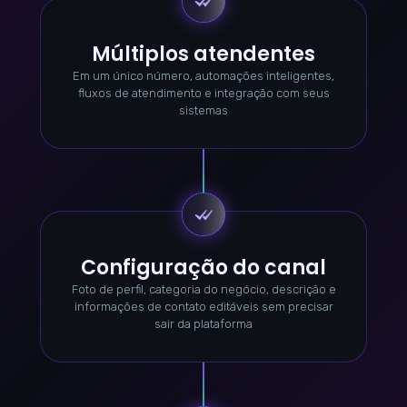
Múltiplos atendentes
Em um único número, automações inteligentes,
fluxos de atendimento e integração com seus
sistemas
Configuração do canal
Foto de perfil, categoria do negócio, descrição e
informações de contato editáveis sem precisar
sair da plataforma