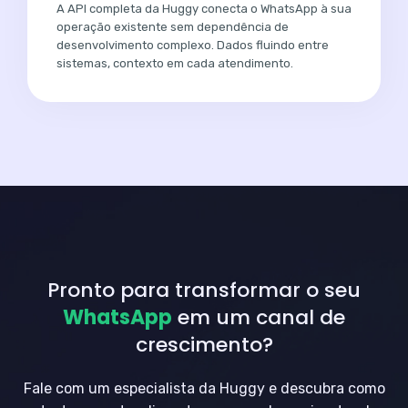
A API completa da Huggy conecta o WhatsApp à sua
operação existente sem dependência de
desenvolvimento complexo. Dados fluindo entre
sistemas, contexto em cada atendimento.
Pronto para transformar o seu
WhatsApp
em um canal de
crescimento?
Fale com um especialista da Huggy e descubra como