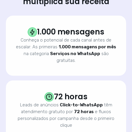
multiplica sua receita
1.000 mensagens
Conheça o potencial de cada canal antes de
escalar: As primeiras
1.000 mensagens por mês
na categoria
Serviços no WhatsApp
são
gratuitas.
72 horas
Leads de anúncios
Click-to-WhatsApp
têm
atendimento gratuito por
72 horas
e fluxos
personalizados por campanha desde o primeiro
clique