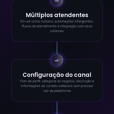
Múltiplos atendentes
Em um único número, automações inteligentes,
fluxos de atendimento e integração com seus
sistemas
Configuração do canal
Foto de perfil, categoria do negócio, descrição e
informações de contato editáveis sem precisar
sair da plataforma