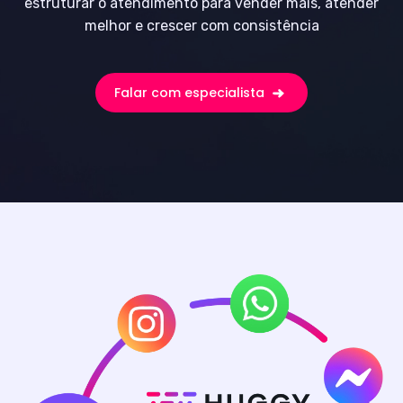
estruturar o atendimento para vender mais, atender
melhor e crescer com consistência
Falar com especialista