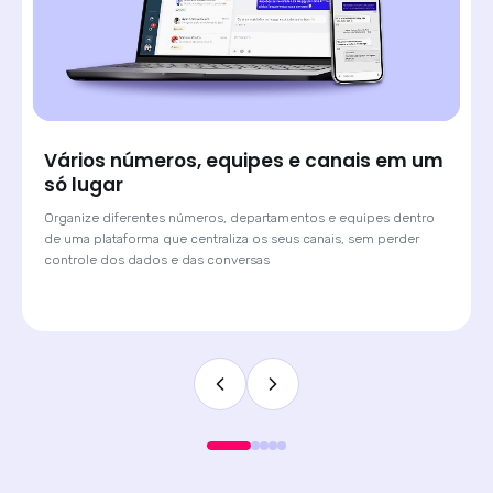
Saiba de onde veio cada lead e atenda
com o contexto certo
Quando o cliente chega por um anúncio de Click-to-WhatsApp,
a Huggy mostra qual campanha originou a conversa. O
atendente sabe o contexto antes de digitar a primeira
mensagem