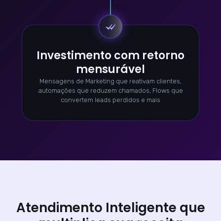
Investimento com retorno
mensurável
Mensagens de Marketing que reativam clientes,
automações que reduzem chamados, Flows que
convertem leads perdidos e mais
Atendimento Inteligente que