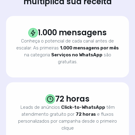
multiplica sua receita
1.000 mensagens
Conheça o potencial de cada canal antes de
escalar: As primeiras
1.000 mensagens por mês
na categoria
Serviços no WhatsApp
são
gratuitas.
72 horas
Leads de anúncios
Click-to-WhatsApp
têm
atendimento gratuito por
72 horas
e fluxos
personalizados por campanha desde o primeiro
clique