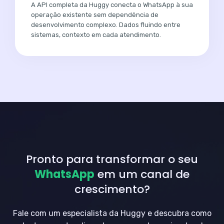
A API completa da Huggy conecta o WhatsApp à sua
operação existente sem dependência de
desenvolvimento complexo. Dados fluindo entre
sistemas, contexto em cada atendimento.
Pronto para transformar o seu
WhatsApp
em um canal de
crescimento?
Fale com um especialista da Huggy e descubra como