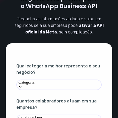
o WhatsApp Business API
Preencha as informações ao lado e saiba em
segundos se a sua empresa pode
ativar a API
oficial da Meta
, sem complicação.
Qual categoria melhor representa o seu
negócio?
Categoria
Quantos colaboradores atuam em sua
empresa?
Colaboradores