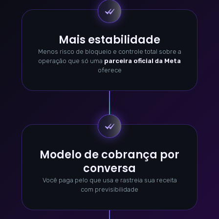
Mais estabilidade
Menos risco de bloqueio e controle total sobre a
operação que só uma
parceira oficial da Meta
oferece
Modelo de cobrança por
conversa
Você paga pelo que usa e rastreia sua receita
com previsibilidade