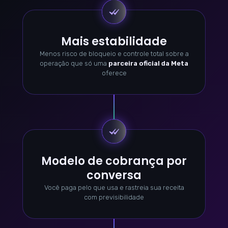
Mais estabilidade
Menos risco de bloqueio e controle total sobre a
operação que só uma
parceira oficial da Meta
oferece
Modelo de cobrança por
conversa
Você paga pelo que usa e rastreia sua receita
com previsibilidade