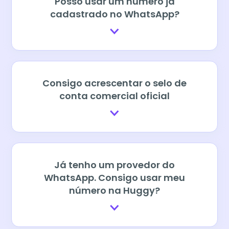
Posso usar um número já
cadastrado no WhatsApp?
Consigo acrescentar o selo de
conta comercial oficial
Já tenho um provedor do
WhatsApp. Consigo usar meu
número na Huggy?