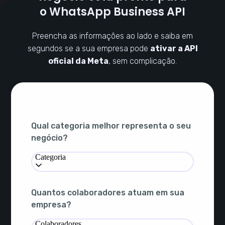
o WhatsApp Business API
Preencha as informações ao lado e saiba em
segundos se a sua empresa pode
ativar a API
oficial da Meta
, sem complicação.
Qual categoria melhor representa o seu
negócio?
Categoria
Quantos colaboradores atuam em sua
empresa?
Colaboradores