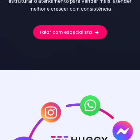
estruturar o atendimento para vender mais, atender
melhor e crescer com consistência
Falar com especialista