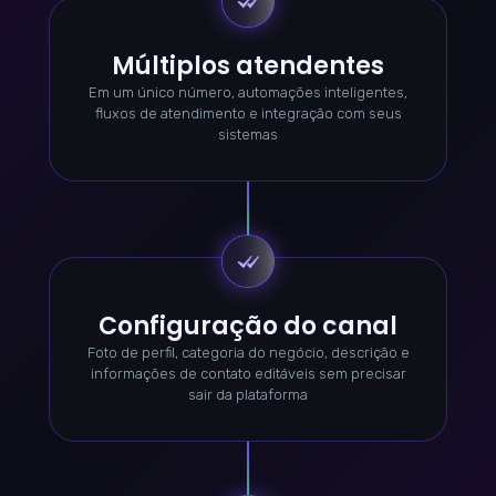
Múltiplos atendentes
Em um único número, automações inteligentes,
fluxos de atendimento e integração com seus
sistemas
Configuração do canal
Foto de perfil, categoria do negócio, descrição e
informações de contato editáveis sem precisar
sair da plataforma