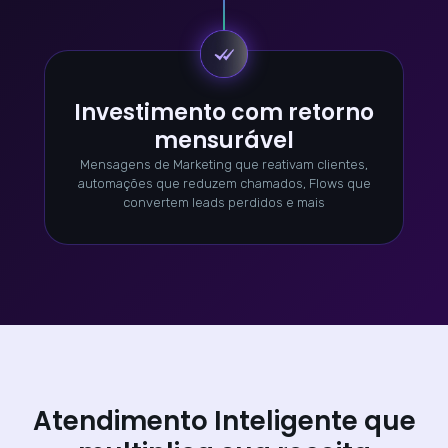
Investimento com retorno
mensurável
Mensagens de Marketing que reativam clientes,
automações que reduzem chamados, Flows que
convertem leads perdidos e mais
Atendimento Inteligente que