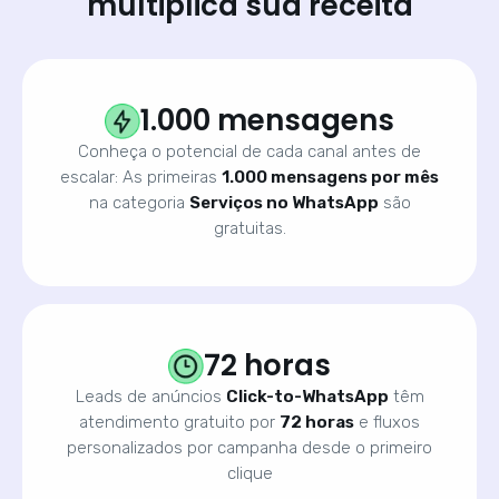
multiplica sua receita
1.000 mensagens
Conheça o potencial de cada canal antes de
escalar: As primeiras
1.000 mensagens por mês
na categoria
Serviços no WhatsApp
são
gratuitas.
72 horas
Leads de anúncios
Click-to-WhatsApp
têm
atendimento gratuito por
72 horas
e fluxos
personalizados por campanha desde o primeiro
clique