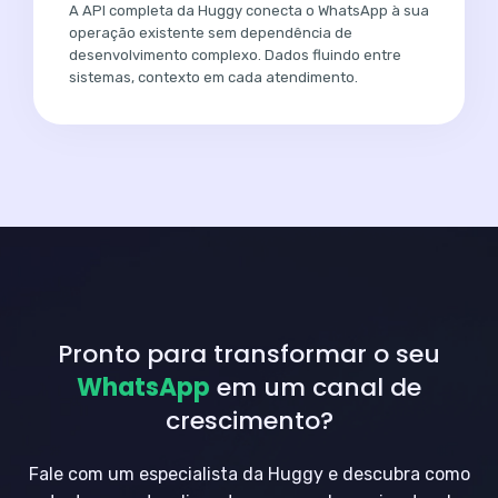
A API completa da Huggy conecta o WhatsApp à sua
operação existente sem dependência de
desenvolvimento complexo. Dados fluindo entre
sistemas, contexto em cada atendimento.
Pronto para transformar o seu
WhatsApp
em um canal de
crescimento?
Fale com um especialista da Huggy e descubra como