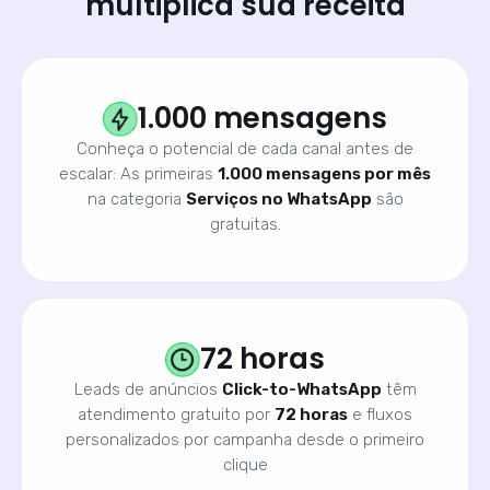
multiplica sua receita
1.000 mensagens
Conheça o potencial de cada canal antes de
escalar: As primeiras
1.000 mensagens por mês
na categoria
Serviços no WhatsApp
são
gratuitas.
72 horas
Leads de anúncios
Click-to-WhatsApp
têm
atendimento gratuito por
72 horas
e fluxos
personalizados por campanha desde o primeiro
clique