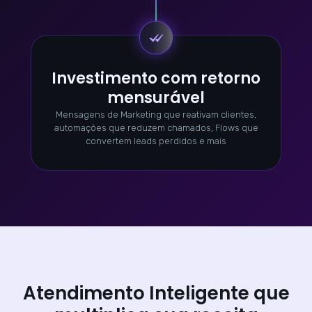
Investimento com retorno
mensurável
Mensagens de Marketing que reativam clientes,
automações que reduzem chamados, Flows que
convertem leads perdidos e mais
Atendimento Inteligente que