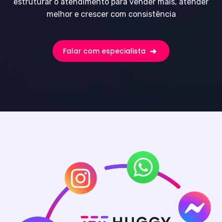
estruturar o atendimento para vender mais, atender
melhor e crescer com consistência
Falar com especialista