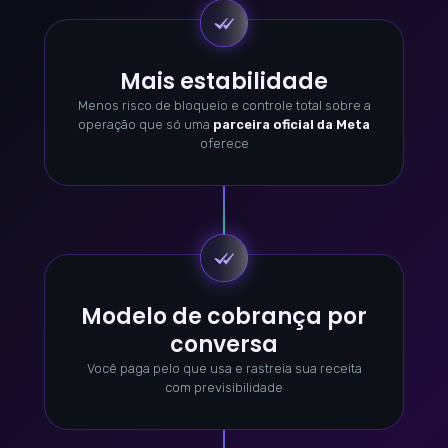
Mais estabilidade
Menos risco de bloqueio e controle total sobre a
operação que só uma
parceira oficial da Meta
oferece
Modelo de cobrança por
conversa
Você paga pelo que usa e rastreia sua receita
com previsibilidade