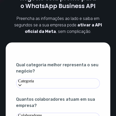
o WhatsApp Business API
Preencha as informações ao lado e saiba em
segundos se a sua empresa pode
ativar a API
oficial da Meta
, sem complicação.
Qual categoria melhor representa o seu
negócio?
Categoria
Quantos colaboradores atuam em sua
empresa?
Colaboradores