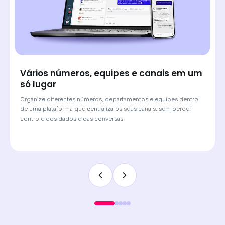
Saiba de onde veio cada lead e atenda
com o contexto certo
Quando o cliente chega por um anúncio de Click-to-WhatsApp,
a Huggy mostra qual campanha originou a conversa. O
atendente sabe o contexto antes de digitar a primeira
mensagem