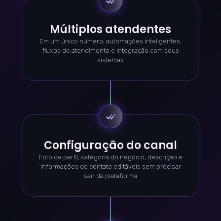
Múltiplos atendentes
Em um único número, automações inteligentes,
fluxos de atendimento e integração com seus
sistemas
Configuração do canal
Foto de perfil, categoria do negócio, descrição e
informações de contato editáveis sem precisar
sair da plataforma