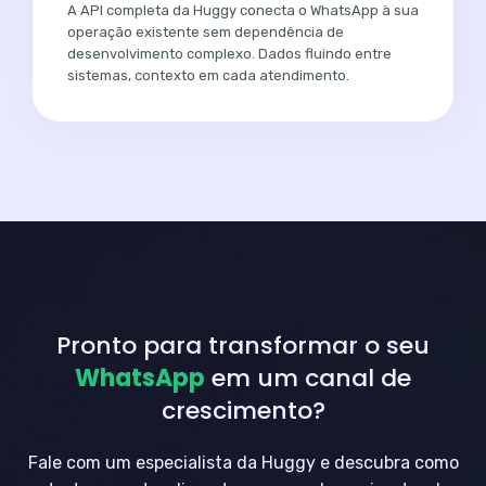
A API completa da Huggy conecta o WhatsApp à sua
operação existente sem dependência de
desenvolvimento complexo. Dados fluindo entre
sistemas, contexto em cada atendimento.
Pronto para transformar o seu
WhatsApp
em um canal de
crescimento?
Fale com um especialista da Huggy e descubra como