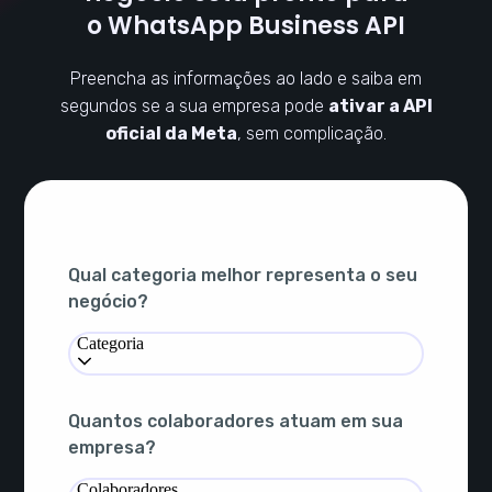
o WhatsApp Business API
Preencha as informações ao lado e saiba em
segundos se a sua empresa pode
ativar a API
oficial da Meta
, sem complicação.
Qual categoria melhor representa o seu
negócio?
Categoria
Quantos colaboradores atuam em sua
empresa?
Colaboradores