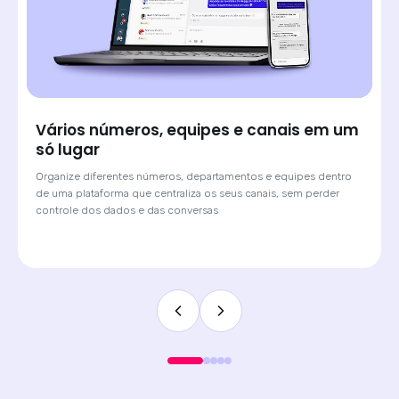
Saiba de onde veio cada lead e atenda
com o contexto certo
Quando o cliente chega por um anúncio de Click-to-WhatsApp,
a Huggy mostra qual campanha originou a conversa. O
atendente sabe o contexto antes de digitar a primeira
mensagem