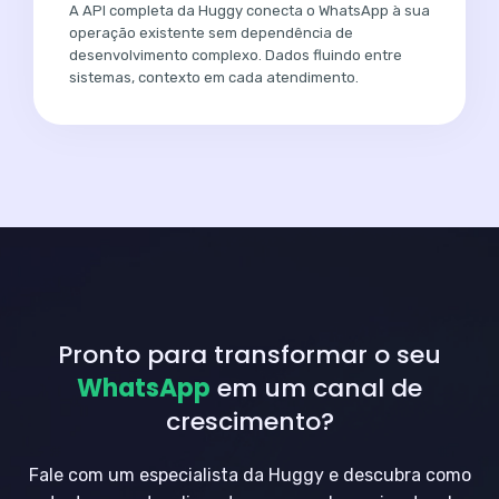
A API completa da Huggy conecta o WhatsApp à sua
operação existente sem dependência de
desenvolvimento complexo. Dados fluindo entre
sistemas, contexto em cada atendimento.
Pronto para transformar o seu
WhatsApp
em um canal de
crescimento?
Fale com um especialista da Huggy e descubra como