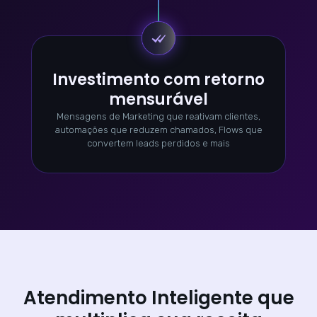
Investimento com retorno
mensurável
Mensagens de Marketing que reativam clientes,
automações que reduzem chamados, Flows que
convertem leads perdidos e mais
Atendimento Inteligente que