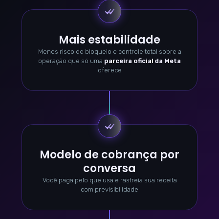
Mais estabilidade
Menos risco de bloqueio e controle total sobre a
operação que só uma
parceira oficial da Meta
oferece
Modelo de cobrança por
conversa
Você paga pelo que usa e rastreia sua receita
com previsibilidade