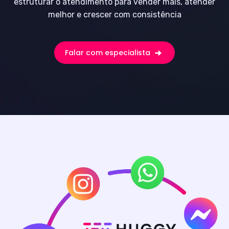
estruturar o atendimento para vender mais, atender
melhor e crescer com consistência
Falar com especialista