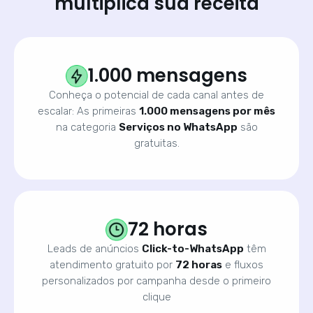
multiplica sua receita
1.000 mensagens
Conheça o potencial de cada canal antes de
escalar: As primeiras
1.000 mensagens por mês
na categoria
Serviços no WhatsApp
são
gratuitas.
72 horas
Leads de anúncios
Click-to-WhatsApp
têm
atendimento gratuito por
72 horas
e fluxos
personalizados por campanha desde o primeiro
clique