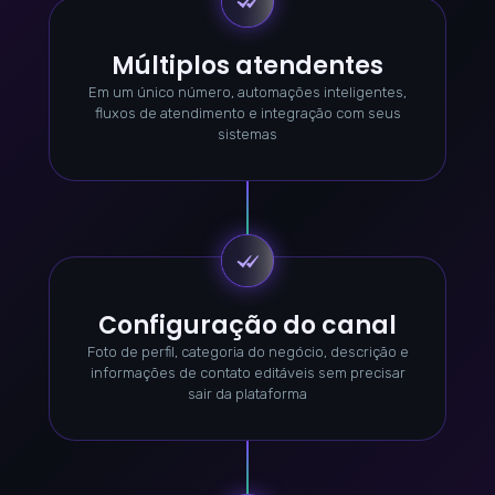
Múltiplos atendentes
Em um único número, automações inteligentes,
fluxos de atendimento e integração com seus
sistemas
Configuração do canal
Foto de perfil, categoria do negócio, descrição e
informações de contato editáveis sem precisar
sair da plataforma