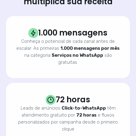
multiplica sua receita
1.000 mensagens
Conheça o potencial de cada canal antes de
escalar: As primeiras
1.000 mensagens por mês
na categoria
Serviços no WhatsApp
são
gratuitas.
72 horas
Leads de anúncios
Click-to-WhatsApp
têm
atendimento gratuito por
72 horas
e fluxos
personalizados por campanha desde o primeiro
clique