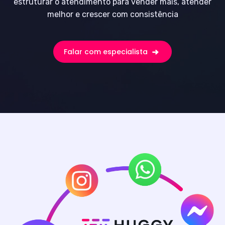
estruturar o atendimento para vender mais, atender
melhor e crescer com consistência
Falar com especialista