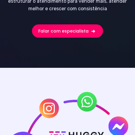
estruturar o atendimento para vender mais, atender
melhor e crescer com consistência
Falar com especialista