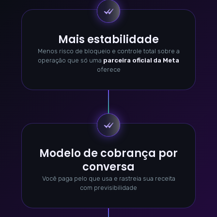
Mais estabilidade
Menos risco de bloqueio e controle total sobre a
operação que só uma
parceira oficial da Meta
oferece
Modelo de cobrança por
conversa
Você paga pelo que usa e rastreia sua receita
com previsibilidade