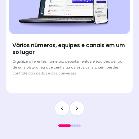
Saiba de onde veio cada lead e atenda
com o contexto certo
Quando o cliente chega por um anúncio de Click-to-WhatsApp,
a Huggy mostra qual campanha originou a conversa. O
atendente sabe o contexto antes de digitar a primeira
mensagem