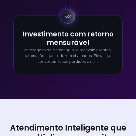
Investimento com retorno
mensurável
Mensagens de Marketing que reativam clientes,
automações que reduzem chamados, Flows que
convertem leads perdidos e mais
Atendimento Inteligente que