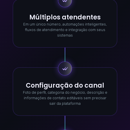
Múltiplos atendentes
Em um único número, automações inteligentes,
fluxos de atendimento e integração com seus
sistemas
Configuração do canal
Foto de perfil, categoria do negócio, descrição e
informações de contato editáveis sem precisar
sair da plataforma