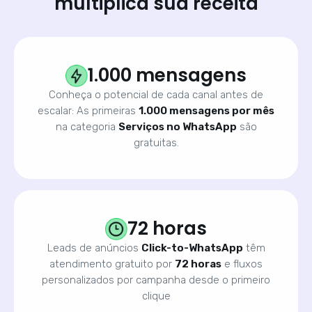
multiplica sua receita
1.000 mensagens
Conheça o potencial de cada canal antes de
escalar: As primeiras
1.000 mensagens por mês
na categoria
Serviços no WhatsApp
são
gratuitas.
72 horas
Leads de anúncios
Click-to-WhatsApp
têm
atendimento gratuito por
72 horas
e fluxos
personalizados por campanha desde o primeiro
clique