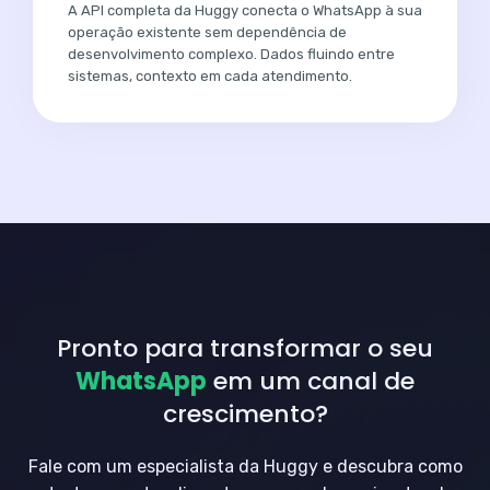
A API completa da Huggy conecta o WhatsApp à sua
operação existente sem dependência de
desenvolvimento complexo. Dados fluindo entre
sistemas, contexto em cada atendimento.
Pronto para transformar o seu
WhatsApp
em um canal de
crescimento?
Fale com um especialista da Huggy e descubra como