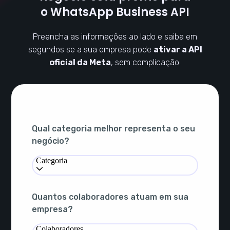
o WhatsApp Business API
Preencha as informações ao lado e saiba em
segundos se a sua empresa pode
ativar a API
oficial da Meta
, sem complicação.
Qual categoria melhor representa o seu
negócio?
Categoria
Quantos colaboradores atuam em sua
empresa?
Colaboradores