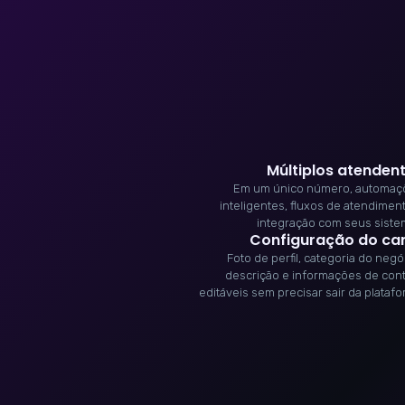
Múltiplos atenden
Em um único número, automaç
inteligentes, fluxos de atendimen
integração com seus sist
Configuração do ca
Foto de perfil, categoria do negó
descrição e informações de con
editáveis sem precisar sair da plataf