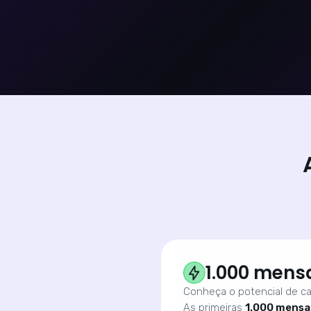
1.000 mens
Conheça o potencial de ca
As primeiras
1.000 mensa