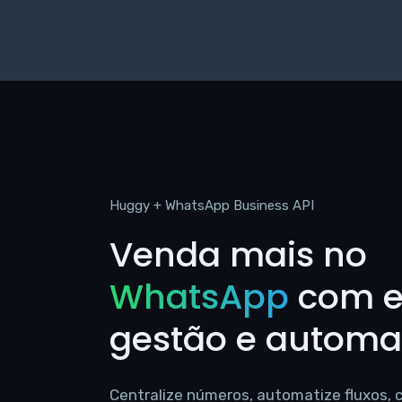
Huggy + WhatsApp Business API
Venda mais no
WhatsApp
com es
gestão e autom
Centralize números, automatize fluxos,