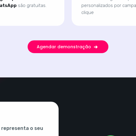
hatsApp
são gratuitas.
personalizados por campa
clique
Agendar demonstração
 representa o seu