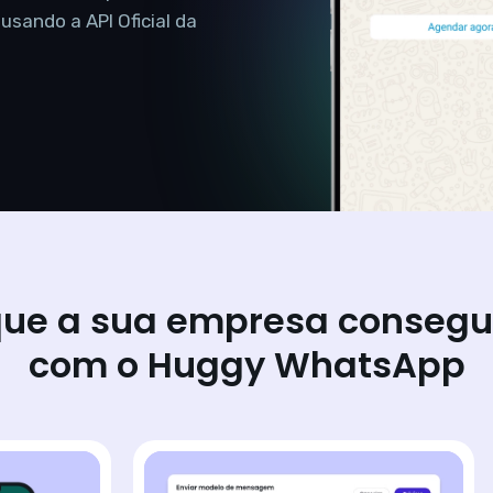
sando a API Oficial da
ue a sua empresa consegu
com o Huggy WhatsApp