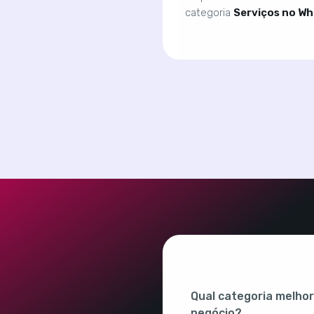
categoria
Serviços no W
Qual categoria melhor
negócio?