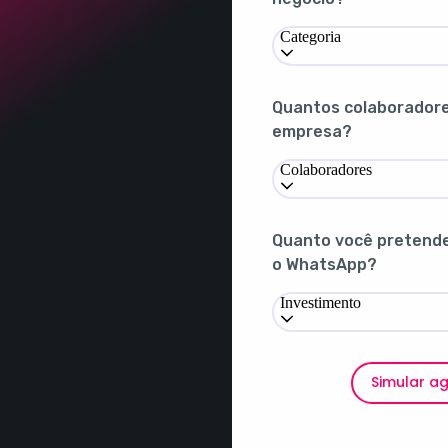
Categoria
Quantos colaborador
empresa?
Colaboradores
Quanto você pretende 
o WhatsApp?
Investimento
Simular a