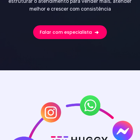
estruturar o atendimento para vender mais, atender
melhor e crescer com consistência
Falar com especialista