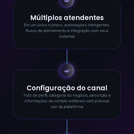
Múltiplos atendentes
Em um único número, automações inteligentes,
fluxos de atendimento e integração com seus
sistemas
Configuração do canal
Foto de perfil, categoria do negócio, descrição e
informações de contato editáveis sem precisar
sair da plataforma