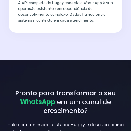
A API completa da Huggy conecta o WhatsApp à sua
operação existente sem dependência de
desenvolvimento complexo. Dados fluindo entre
sistemas, contexto em cada atendimento.
Pronto para transformar o seu
WhatsApp
em um canal de
crescimento?
Fale com um especialista da Huggy e descubra como