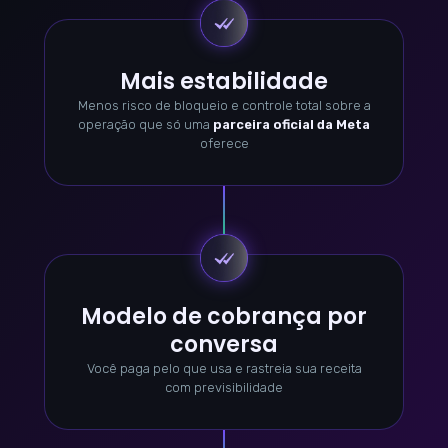
Mais estabilidade
Menos risco de bloqueio e controle total sobre a
operação que só uma
parceira oficial da Meta
oferece
Modelo de cobrança por
conversa
Você paga pelo que usa e rastreia sua receita
com previsibilidade