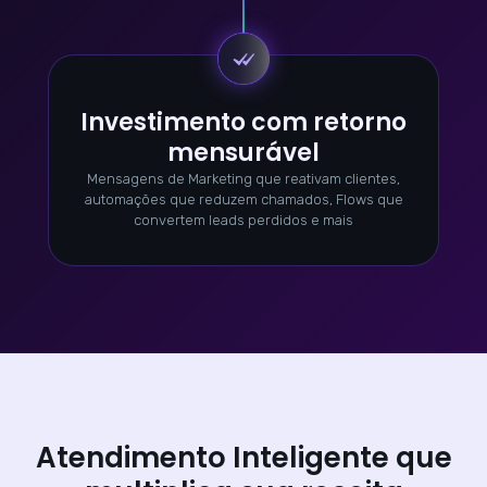
Investimento com retorno
mensurável
Mensagens de Marketing que reativam clientes,
automações que reduzem chamados, Flows que
convertem leads perdidos e mais
Atendimento Inteligente que