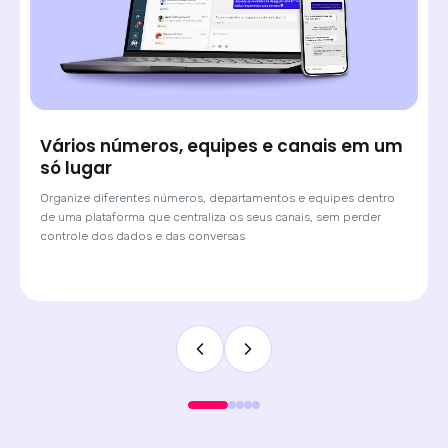
Saiba de onde veio cada lead e atenda
com o contexto certo
Quando o cliente chega por um anúncio de Click-to-WhatsApp,
a Huggy mostra qual campanha originou a conversa. O
atendente sabe o contexto antes de digitar a primeira
mensagem