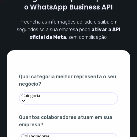
o WhatsApp Business API
Preencha as informações ao lado e saiba em
segundos se a sua empresa pode
ativar a API
oficial da Meta
, sem complicação.
Qual categoria melhor representa o seu
negócio?
Categoria
Quantos colaboradores atuam em sua
empresa?
Colaboradores