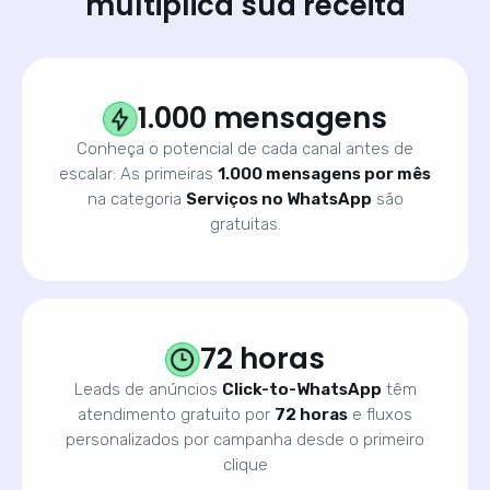
multiplica sua receita
1.000 mensagens
Conheça o potencial de cada canal antes de
escalar: As primeiras
1.000 mensagens por mês
na categoria
Serviços no WhatsApp
são
gratuitas.
72 horas
Leads de anúncios
Click-to-WhatsApp
têm
atendimento gratuito por
72 horas
e fluxos
personalizados por campanha desde o primeiro
clique