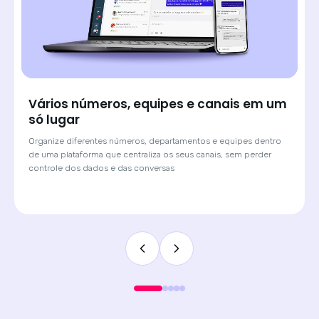
Saiba de onde veio cada lead e atenda
com o contexto certo
Quando o cliente chega por um anúncio de Click-to-WhatsApp,
a Huggy mostra qual campanha originou a conversa. O
atendente sabe o contexto antes de digitar a primeira
mensagem