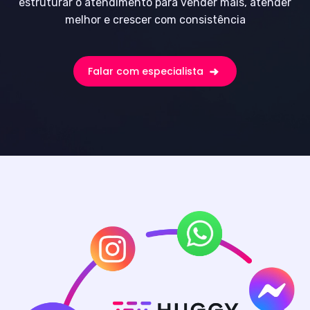
estruturar o atendimento para vender mais, atender
melhor e crescer com consistência
Falar com especialista