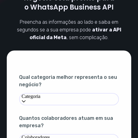
o WhatsApp Business API
Preencha as informações ao lado e saiba em
segundos se a sua empresa pode
ativar a API
oficial da Meta
, sem complicação.
Qual categoria melhor representa o seu
negócio?
Categoria
Quantos colaboradores atuam em sua
empresa?
Colaboradores