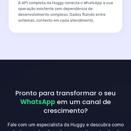
A API completa da Huggy conecta o WhatsApp à sua
operação existente sem dependência de
desenvolvimento complexo. Dados fluindo entre
sistemas, contexto em cada atendimento.
Pronto para transformar o seu
WhatsApp
em um canal de
crescimento?
Fale com um especialista da Huggy e descubra como