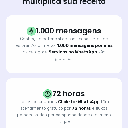
multiplica sua receita
1.000 mensagens
Conheça o potencial de cada canal antes de
escalar: As primeiras
1.000 mensagens por mês
na categoria
Serviços no WhatsApp
são
gratuitas.
72 horas
Leads de anúncios
Click-to-WhatsApp
têm
atendimento gratuito por
72 horas
e fluxos
personalizados por campanha desde o primeiro
clique