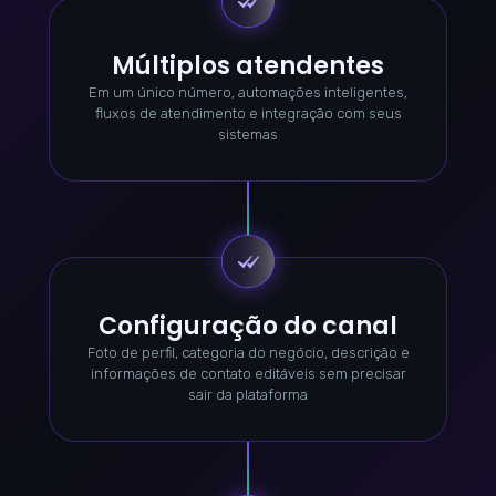
Múltiplos atendentes
Em um único número, automações inteligentes,
fluxos de atendimento e integração com seus
sistemas
Configuração do canal
Foto de perfil, categoria do negócio, descrição e
informações de contato editáveis sem precisar
sair da plataforma