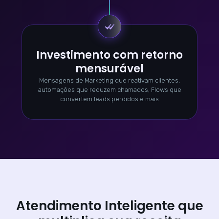
Investimento com retorno
mensurável
Mensagens de Marketing que reativam clientes,
automações que reduzem chamados, Flows que
convertem leads perdidos e mais
Atendimento Inteligente que