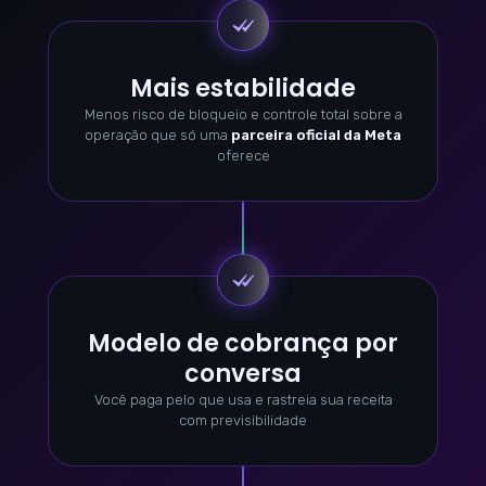
Mais estabilidade
Menos risco de bloqueio e controle total sobre a
operação que só uma
parceira oficial da Meta
oferece
Modelo de cobrança por
conversa
Você paga pelo que usa e rastreia sua receita
com previsibilidade