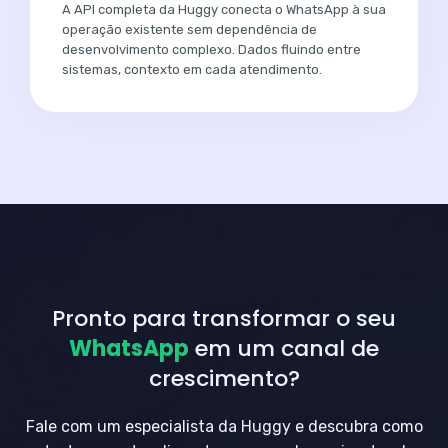
A API completa da Huggy conecta o WhatsApp à sua
operação existente sem dependência de
desenvolvimento complexo. Dados fluindo entre
sistemas, contexto em cada atendimento.
Pronto para transformar o seu
WhatsApp
em um canal de
crescimento?
Fale com um especialista da Huggy e descubra como