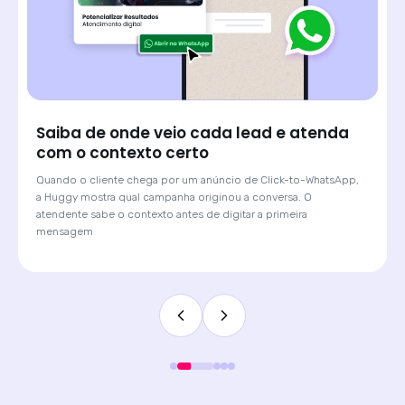
Saiba de onde veio cada lead e atenda
com o contexto certo
Quando o cliente chega por um anúncio de Click-to-WhatsApp,
a Huggy mostra qual campanha originou a conversa. O
atendente sabe o contexto antes de digitar a primeira
mensagem