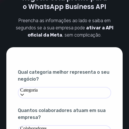
o WhatsApp Business API
Preencha as informações ao lado e saiba em
segundos se a sua empresa pode
ativar a API
oficial da Meta
, sem complicação.
Qual categoria melhor representa o seu
negócio?
Categoria
Quantos colaboradores atuam em sua
empresa?
Colaboradores