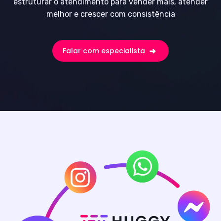
estruturar o atendimento para vender mais, atender
melhor e crescer com consistência
Falar com especialista