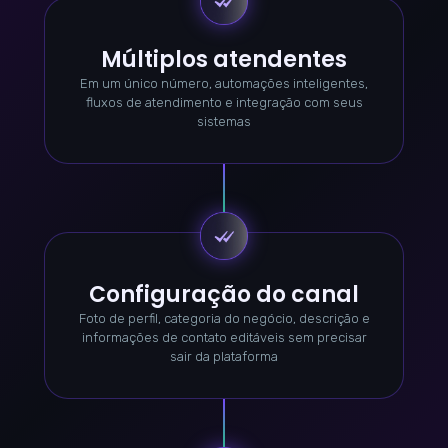
Múltiplos atendentes
Em um único número, automações inteligentes,
fluxos de atendimento e integração com seus
sistemas
Configuração do canal
Foto de perfil, categoria do negócio, descrição e
informações de contato editáveis sem precisar
sair da plataforma