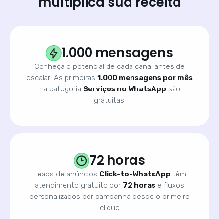
multiplica sua receita
1.000 mensagens
Conheça o potencial de cada canal antes de
escalar: As primeiras
1.000 mensagens por mês
na categoria
Serviços no WhatsApp
são
gratuitas.
72 horas
Leads de anúncios
Click-to-WhatsApp
têm
atendimento gratuito por
72 horas
e fluxos
personalizados por campanha desde o primeiro
clique