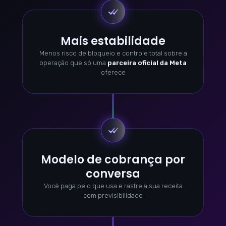
Mais estabilidade
Menos risco de bloqueio e controle total sobre a
operação que só uma
parceira oficial da Meta
oferece
Modelo de cobrança por
conversa
Você paga pelo que usa e rastreia sua receita
com previsibilidade