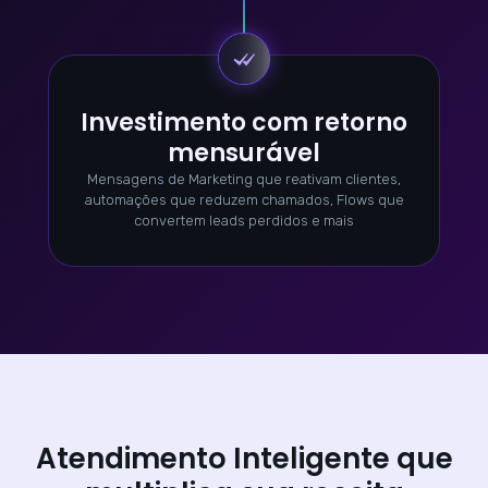
Investimento com retorno
mensurável
Mensagens de Marketing que reativam clientes,
automações que reduzem chamados, Flows que
convertem leads perdidos e mais
Atendimento Inteligente que