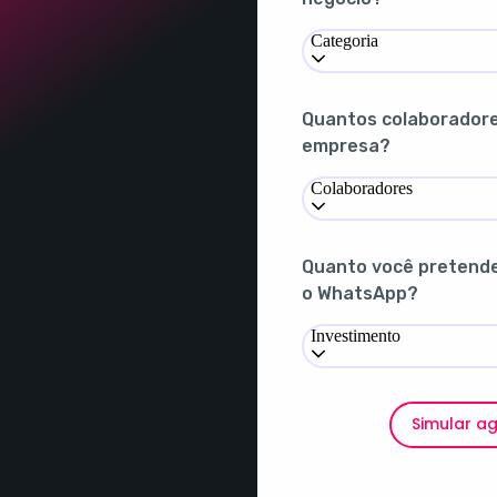
Categoria
Quantos colaborador
empresa?
Colaboradores
Quanto você pretende 
o WhatsApp?
Investimento
Simular a