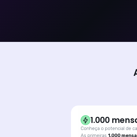
1.000 mens
Conheça o potencial de ca
As primeiras
1.000 mensa