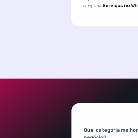
categoria
Serviços no W
Qual categoria melhor
negócio?