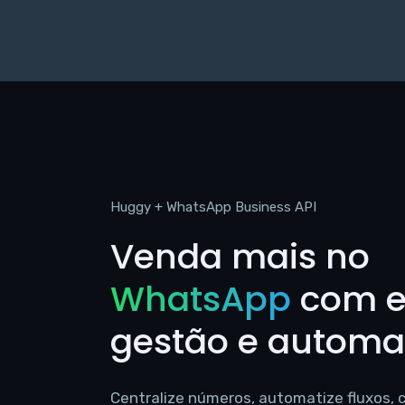
Huggy + WhatsApp Business API
Venda mais no
WhatsApp
com es
gestão e autom
Centralize números, automatize fluxos,