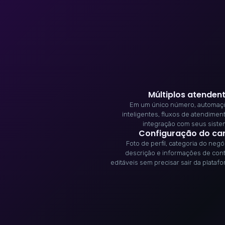
Múltiplos atenden
Em um único número, automaç
inteligentes, fluxos de atendimen
integração com seus sist
Configuração do ca
Foto de perfil, categoria do negó
descrição e informações de con
editáveis sem precisar sair da plataf