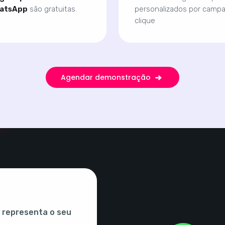
hatsApp
são gratuitas.
personalizados por campa
clique
Agendar demonstração
 representa o seu