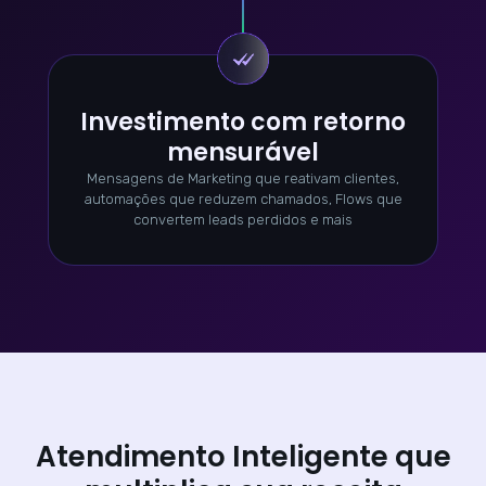
Investimento com retorno
mensurável
Mensagens de Marketing que reativam clientes,
automações que reduzem chamados, Flows que
convertem leads perdidos e mais
Atendimento Inteligente que