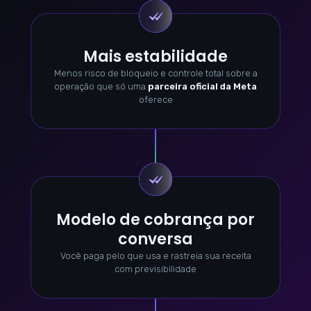
Mais estabilidade
Menos risco de bloqueio e controle total sobre a
operação que só uma
parceira oficial da Meta
oferece
Modelo de cobrança por
conversa
Você paga pelo que usa e rastreia sua receita
com previsibilidade