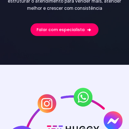
estruturar o atendimento para vender mais, atender
melhor e crescer com consistência
Falar com especialista