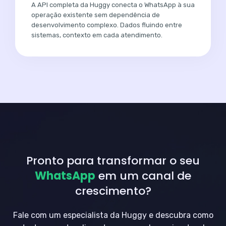
A API completa da Huggy conecta o WhatsApp à sua
operação existente sem dependência de
desenvolvimento complexo. Dados fluindo entre
sistemas, contexto em cada atendimento.
Pronto para transformar o seu
WhatsApp
em um canal de
crescimento?
Fale com um especialista da Huggy e descubra como