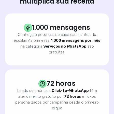
multiplica sua receita
1.000 mensagens
Conheça o potencial de cada canal antes de
escalar: As primeiras
1.000 mensagens por mês
na categoria
Serviços no WhatsApp
são
gratuitas.
72 horas
Leads de anúncios
Click-to-WhatsApp
têm
atendimento gratuito por
72 horas
e fluxos
personalizados por campanha desde o primeiro
clique