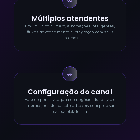
Múltiplos atendentes
Em um único número, automações inteligentes,
fluxos de atendimento e integração com seus
sistemas
Configuração do canal
Foto de perfil, categoria do negócio, descrição e
informações de contato editáveis sem precisar
sair da plataforma