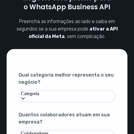
o WhatsApp Business API
Preencha as informações ao lado e saiba em
segundos se a sua empresa pode
ativar a API
oficial da Meta
, sem complicação.
Qual categoria melhor representa o seu
negócio?
Categoria
Quantos colaboradores atuam em sua
empresa?
Colaboradores