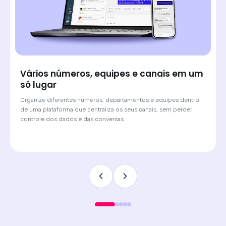
Saiba de onde veio cada lead e atenda
com o contexto certo
Quando o cliente chega por um anúncio de Click-to-WhatsApp,
a Huggy mostra qual campanha originou a conversa. O
atendente sabe o contexto antes de digitar a primeira
mensagem