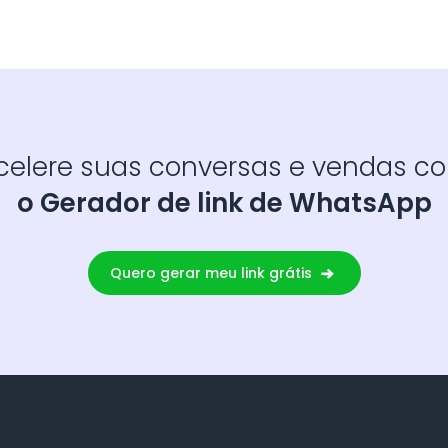
celere suas conversas e vendas c
o Gerador de link de WhatsApp
Quero gerar meu link grátis