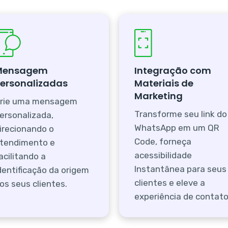
Mensagem
Integração com
ersonalizadas
Materiais de
Marketing
rie uma mensagem
Transforme seu link do
ersonalizada,
WhatsApp em um QR
irecionando o
Code, forneça
tendimento e
acessibilidade
acilitando a
Instantânea para seus
dentificação da origem
clientes e eleve a
os seus clientes.
experiência de contato