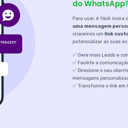
do WhatsApp
Para usar, é fácil: insira 
uma mensagem person
criaremos um
link cus
potencializar as suas e
✅ Gere mais Leads e co
✅ Facilite a comunicaçã
✅ Direcione o seu client
mensagens personaliza
✅ Transforme o link em