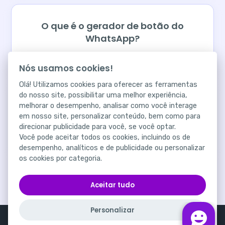
O que é o gerador de botão do
WhatsApp?
Nós usamos cookies!
Olá! Utilizamos cookies para oferecer as ferramentas
do nosso site, possibilitar uma melhor experiência,
Quais as vantagens do gerador de
melhorar o desempenho, analisar como você interage
em nosso site, personalizar conteúdo, bem como para
botão do WhatsApp?
direcionar publicidade para você, se você optar.
Você pode aceitar todos os cookies, incluindo os de
desempenho, analíticos e de publicidade ou personalizar
os cookies por categoria.
Aceitar tudo
Personalizar