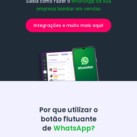
Saiba como fazer o
WhatsApp da sua
empresa bombar em vendas
Integrações e muito mais aqui!
Por que utilizar o
botão flutuante
de
WhatsApp?