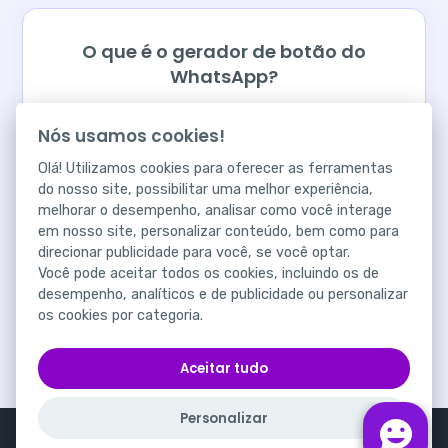
O que é o gerador de botão do
WhatsApp?
Nós usamos cookies!
Olá! Utilizamos cookies para oferecer as ferramentas
do nosso site, possibilitar uma melhor experiência,
Quais as vantagens do gerador de
melhorar o desempenho, analisar como você interage
em nosso site, personalizar conteúdo, bem como para
botão do WhatsApp?
direcionar publicidade para você, se você optar.
Você pode aceitar todos os cookies, incluindo os de
desempenho, analíticos e de publicidade ou personalizar
os cookies por categoria.
Aceitar tudo
Personalizar