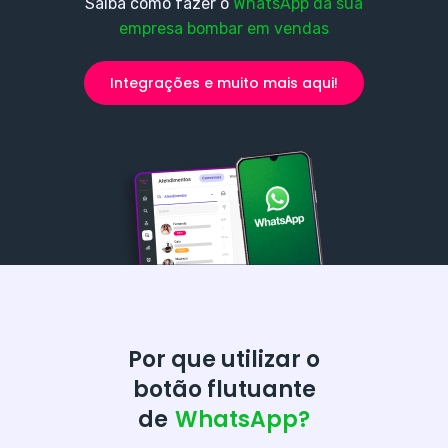
Saiba como fazer o
WhatsApp da sua
empresa bombar em vendas
Integrações e muito mais aqui!
Por que utilizar o
botão flutuante
de
WhatsApp?