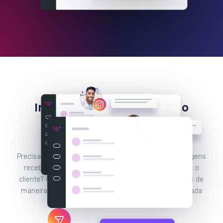
Integre o Instagram com o
Facebook Messenger e
WhatsApp
Precisa de uma plataforma para responder às mensagens
recebidas por todos os seus canais de contato com o
cliente? Com a Huggy você reúne todas as conversas de
maneira organizada e não perde tempo conferindo cada
canal separadamente.