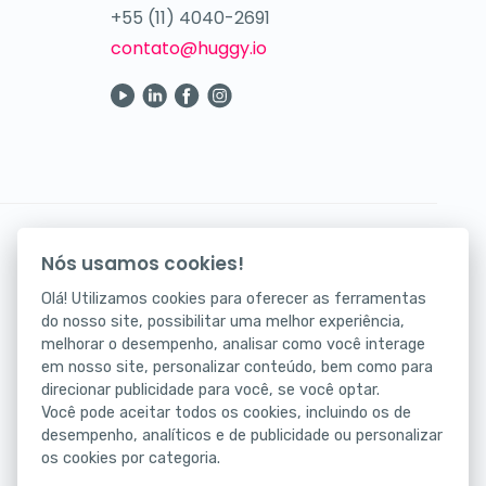
+55 (11) 4040-2691
contato@huggy.io
Seus atendimentos digitais na palma da mão.
Nós usamos cookies!
Baixe agora nosso app!
Olá! Utilizamos cookies para oferecer as ferramentas
do nosso site, possibilitar uma melhor experiência,
melhorar o desempenho, analisar como você interage
em nosso site, personalizar conteúdo, bem como para
direcionar publicidade para você, se você optar.
Você pode aceitar todos os cookies, incluindo os de
desempenho, analíticos e de publicidade ou personalizar
os cookies por categoria.
Status