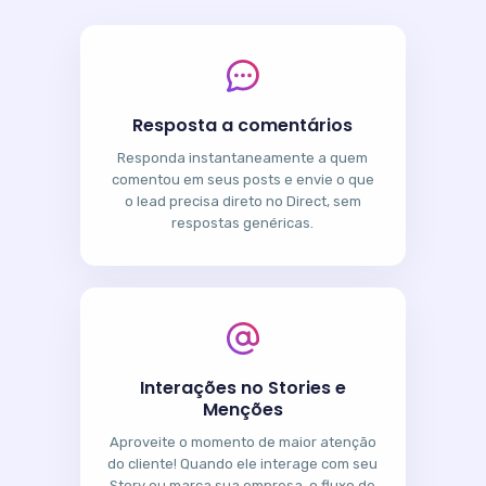
Resposta a comentários
Responda instantaneamente a quem
comentou em seus posts e envie o que
o lead precisa direto no Direct, sem
respostas genéricas.
Interações no Stories e
Menções
Aproveite o momento de maior atenção
do cliente! Quando ele interage com seu
Story ou marca sua empresa, o fluxo de