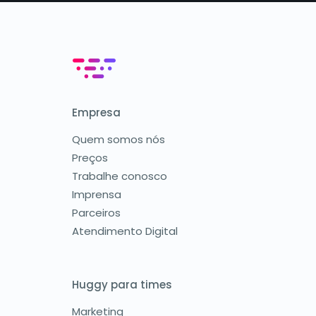
Empresa
Quem somos nós
Preços
Trabalhe conosco
Imprensa
Parceiros
Atendimento Digital
Huggy para times
Marketing