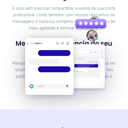
E isso sem precisar compartilhar a senha da sua conta
profissional. Conte também com nossos rascunhos de
mensagens e histórico completo de interações para ter
mais agilidade e eliminar o retrabalho.
Melhore a experiência do seu
cliente e venda mais
Marque presença no Instagram e faça sua empresa ser
reconhecida pela experiência que proporciona ao seu
público através de um atendimento personalizado e
caloroso.