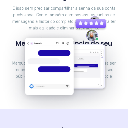
E isso sem precisar compartilhar a senha da sua conta
profissional. Conte também com nossos rascunhos de
mensagens e histórico completo de interações para ter
mais agilidade e eliminar o retrabalho.
Melhore a experiência do seu
cliente e venda mais
Marque presença no Instagram e faça sua empresa ser
reconhecida pela experiência que proporciona ao seu
público através de um atendimento personalizado e
caloroso.