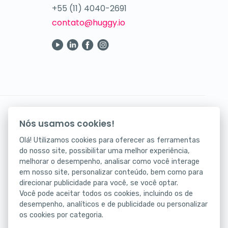
+55 (11) 4040-2691
contato@huggy.io
Seus atendimentos digitais na palma da mão.
Nós usamos cookies!
Baixe agora nosso app!
Olá! Utilizamos cookies para oferecer as ferramentas
do nosso site, possibilitar uma melhor experiência,
melhorar o desempenho, analisar como você interage
em nosso site, personalizar conteúdo, bem como para
direcionar publicidade para você, se você optar.
Você pode aceitar todos os cookies, incluindo os de
desempenho, analíticos e de publicidade ou personalizar
os cookies por categoria.
Status