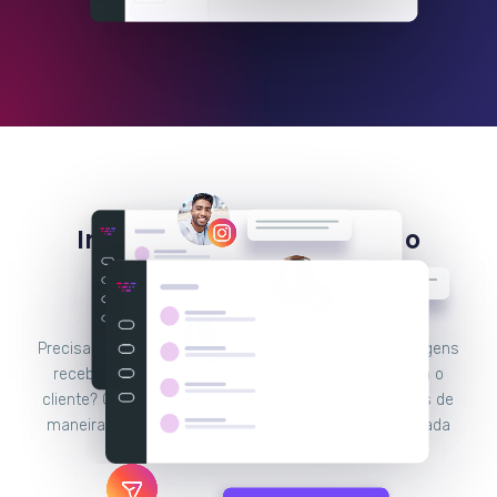
Integre o Instagram com o
Facebook Messenger e
WhatsApp
Precisa de uma plataforma para responder às mensagens
recebidas por todos os seus canais de contato com o
cliente? Com a Huggy você reúne todas as conversas de
maneira organizada e não perde tempo conferindo cada
canal separadamente.